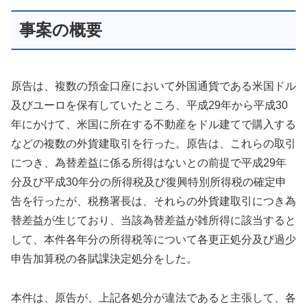
事案の概要
原告は、複数の預金口座において外国通貨である米国ドル
及びユーロを保有していたところ、平成29年から平成30
年にかけて、米国に所在する不動産をドル建てで購入する
などの複数の外貨建取引を行った。原告は、これらの取引
につき、為替差益に係る所得はないとの前提で平成29年
分及び平成30年分の所得税及び復興特別所得税の確定申
告を行ったが、税務署長は、それらの外貨建取引につき為
替差益が生じており、当該為替差益が雑所得に該当すると
して、本件各年分の所得税等について各更正処分及び過少
申告加算税の各賦課決定処分をした。
本件は、原告が、上記各処分が違法であると主張して、各