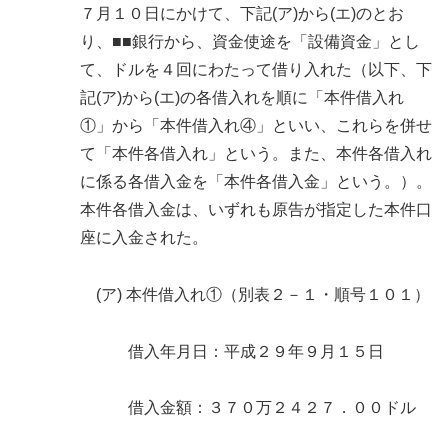
７月１０日にかけて、下記(ア)から(エ)のとお
り、■■銀行から、資金使途を「設備資金」とし
て、ドルを４回にわたって借り入れた（以下、下
記(ア)から(エ)の各借入れを順に「本件借入れ
①」から「本件借入れ④」といい、これらを併せ
て「本件各借入れ」という。また、本件各借入れ
に係る各借入金を「本件各借入金」という。）。
本件各借入金は、いずれも原告が指定した本件口
座に入金された。
(ア) 本件借入れ①（別表２－１・順号１０１）
借入年月日：平成２９年９月１５日
借入金額：３７０万２４２７．００ドル