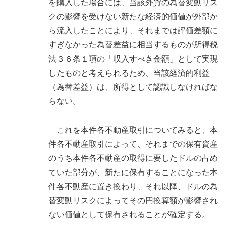
を購入した場合には、当該外貨の為替変動リス
クの影響を受けない新たな経済的価値が外部か
ら流入したことにより、それまでは評価差額に
すぎなかった為替差益に相当するものが所得税
法３６条１項の「収入すべき金額」として実現
したものと考えられるため、当該経済的利益
（為替差益）は、所得として認識しなければな
らない。
これを本件各不動産取引についてみると、本
件各不動産取引によって、それまでの保有資産
のうち本件各不動産の取得に要したドルの占め
ていた部分が、新たに保有することになった本
件各不動産に置き換わり、それ以降、ドルの為
替変動リスクによってその円換算額が影響され
ない価値として保有されることが確定する。