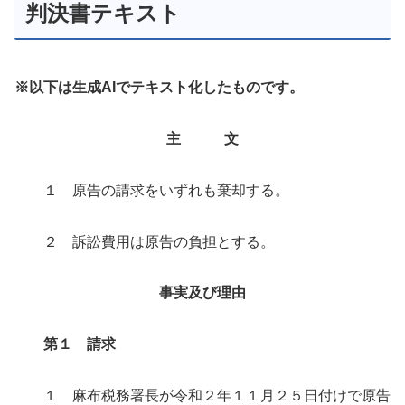
判決書テキスト
※以下は生成AIでテキスト化したものです。
主 文
１ 原告の請求をいずれも棄却する。
２ 訴訟費用は原告の負担とする。
事実及び理由
第１ 請求
１ 麻布税務署長が令和２年１１月２５日付けで原告