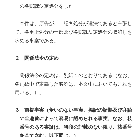
の各賦課決定処分をした。
本件は、原告が、上記各処分が違法であると主張し
て、各更正処分の一部及び各賦課決定処分の取消しを
求める事案である。
２ 関係法令の定め
関係法令の定めは、別紙１のとおりである（なお、
各別紙中で定義した略称は、本文中においてもこれを
用いる。）。
３ 前提事実（争いのない事実、掲記の証拠及び弁論
の全趣旨によって容易に認められる事実。なお、枝
番号のある書証は、特段の記載のない限り、枝番号
を全て含む。以下同じ。）