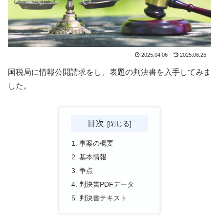
2025.04.06
2025.06.25
国税局に情報公開請求をし、表題の判決書を入手してみま
した。
目次
事案の概要
基本情報
争点
判決書PDFデータ
判決書テキスト