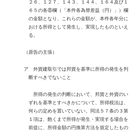
２６、１２７、１４３、１４４、１６４及び１
６５の各⑧欄（「本件各為替差益（円）」）欄
の金額となり、これらの金額が、本件各年分に
おける所得として発生し、実現したものといえ
る。
（原告の主張）
ア 外貨建取引では邦貨を基準に所得の発生を判
断すべきでないこと
所得の発生の判断において、邦貨と外貨のい
ずれを基準とすべきかについて、所得税法は、
何らの定めを置いていない。同法５７条の３第
１項は、飽くまで所得が発生・実現する場合を
前提に、所得金額の円換算方法を規定したもの