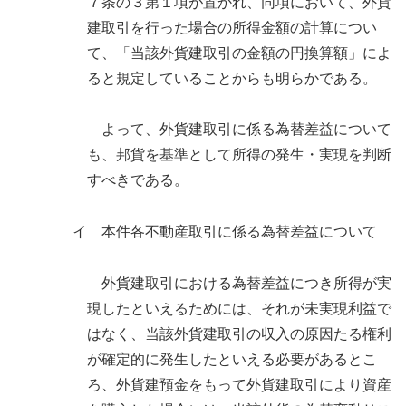
７条の３第１項が置かれ、同項において、外貨
建取引を行った場合の所得金額の計算につい
て、「当該外貨建取引の金額の円換算額」によ
ると規定していることからも明らかである。
よって、外貨建取引に係る為替差益について
も、邦貨を基準として所得の発生・実現を判断
すべきである。
イ 本件各不動産取引に係る為替差益について
外貨建取引における為替差益につき所得が実
現したといえるためには、それが未実現利益で
はなく、当該外貨建取引の収入の原因たる権利
が確定的に発生したといえる必要があるとこ
ろ、外貨建預金をもって外貨建取引により資産