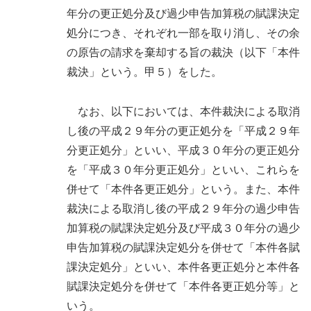
年分の更正処分及び過少申告加算税の賦課決定
処分につき、それぞれ一部を取り消し、その余
の原告の請求を棄却する旨の裁決（以下「本件
裁決」という。甲５）をした。
なお、以下においては、本件裁決による取消
し後の平成２９年分の更正処分を「平成２９年
分更正処分」といい、平成３０年分の更正処分
を「平成３０年分更正処分」といい、これらを
併せて「本件各更正処分」という。また、本件
裁決による取消し後の平成２９年分の過少申告
加算税の賦課決定処分及び平成３０年分の過少
申告加算税の賦課決定処分を併せて「本件各賦
課決定処分」といい、本件各更正処分と本件各
賦課決定処分を併せて「本件各更正処分等」と
いう。