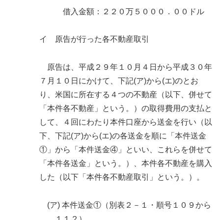
借入金額：２２０万５０００．００ドル
イ 原告が行った各不動産取引
原告は、平成２９年１０月４日から平成３０年
７月１０日にかけて、下記(ア)から(エ)のとお
り、米国に所在する４つの不動産（以下、併せて
「本件各不動産」という。）の取得費用の支払と
して、４回にわたり本件口座から送金を行い（以
下、下記(ア)から(エ)の各送金を順に「本件送金
①」から「本件送金④」といい、これらを併せて
「本件各送金」という。）、本件各不動産を購入
した（以下「本件各不動産取引」という。）。
(ア) 本件送金①（別表２－１・順号１０９から
１１２）