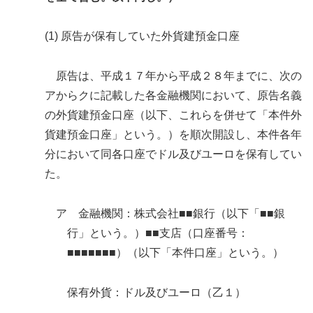
(1) 原告が保有していた外貨建預金口座
原告は、平成１７年から平成２８年までに、次の
アからクに記載した各金融機関において、原告名義
の外貨建預金口座（以下、これらを併せて「本件外
貨建預金口座」という。）を順次開設し、本件各年
分において同各口座でドル及びユーロを保有してい
た。
ア 金融機関：株式会社■■銀行（以下「■■銀
行」という。）■■支店（口座番号：
■■■■■■■）（以下「本件口座」という。）
保有外貨：ドル及びユーロ（乙１）