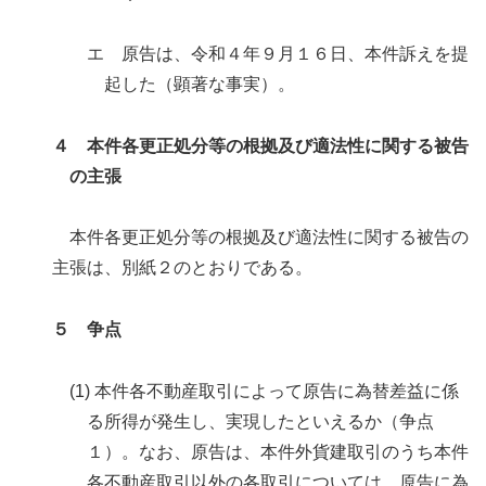
エ 原告は、令和４年９月１６日、本件訴えを提
起した（顕著な事実）。
４ 本件各更正処分等の根拠及び適法性に関する被告
の主張
本件各更正処分等の根拠及び適法性に関する被告の
主張は、別紙２のとおりである。
５ 争点
(1) 本件各不動産取引によって原告に為替差益に係
る所得が発生し、実現したといえるか（争点
１）。なお、原告は、本件外貨建取引のうち本件
各不動産取引以外の各取引については、原告に為