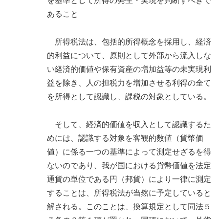
を基準として所得の発生・実現を判断すべきで
あること
所得税法は、包括的所得概念を採用し、経済
的利益について、原則として外部から流入しな
い経済的価値や保有資産の増加益等の未実現利
益を除き、人の担税力を増加させる利得の全て
を所得として認識し、課税の対象としている。
そして、経済的価値を収入として認識するた
めには、認識する対象を客観的数値（貨幣価
値）に係る一つの基準によって測定せざるを得
ないのであり、我が国における貨幣価値を法定
通貨の単位である円（邦貨）により一律に測定
することは、所得税法が当然に予定していると
解される。このことは、換算規定として同法５