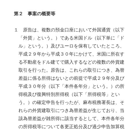
第２ 事案の概要等
１ 原告は、複数の預金口座において外国通貨（以下
「外貨」という。）である米国ドル（以下単に「ド
ル」という。）及びユーロを保有していたところ、
平成２９年から平成３０年にかけて、米国に所在す
る不動産をドル建てで購入するなどの複数の外貨建
取引を行った。原告は、これらの取引につき、為替
差益に係る所得はないとの前提で平成２９年分及び
平成３０年分（以下「本件各年分」という。）の所
得税及び復興特別所得税（以下「所得税等」とい
う。）の確定申告を行ったが、麻布税務署長は、そ
れらの外貨建取引につき為替差益が生じており、当
該為替差益が雑所得に該当するとして、本件各年分
の所得税等について各更正処分及び過少申告加算税