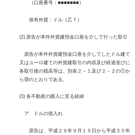
（口座番号：■■■■■■■）
保有外貨：ドル（乙７）
(2) 原告が本件外貨建預金口座を介して行った取引
原告が本件外貨建預金口座を介してしたドル建て
又はユーロ建ての外貨建取引の内容及び経過並びに
各取引後の残高等は、別表２－１及び２－２の①か
ら⑨のとおりである。
(3) 各不動産の購入に至る経緯
ア ドルの借入れ
原告は、平成２９年９月１５日から平成３０年