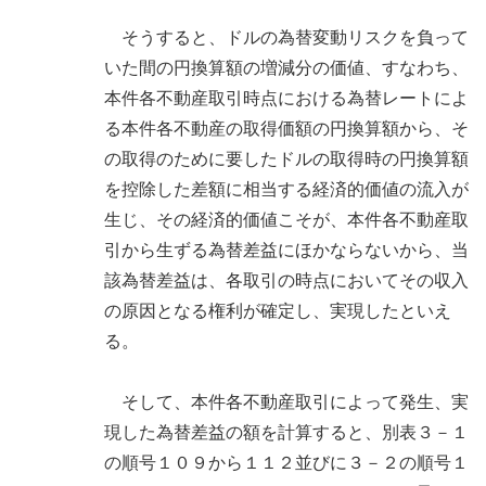
そうすると、ドルの為替変動リスクを負って
いた間の円換算額の増減分の価値、すなわち、
本件各不動産取引時点における為替レートによ
る本件各不動産の取得価額の円換算額から、そ
の取得のために要したドルの取得時の円換算額
を控除した差額に相当する経済的価値の流入が
生じ、その経済的価値こそが、本件各不動産取
引から生ずる為替差益にほかならないから、当
該為替差益は、各取引の時点においてその収入
の原因となる権利が確定し、実現したといえ
る。
そして、本件各不動産取引によって発生、実
現した為替差益の額を計算すると、別表３－１
の順号１０９から１１２並びに３－２の順号１