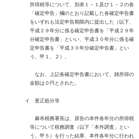
所得税等について、別表１－１及び１－２の各
「確定申告」欄のとおり記載した各確定申告書
をいずれも法定申告期限内に提出した（以下、
平成２９年分に係る確定申告書を「平成２９年
分確定申告書」といい、平成３０年分に係る確
定申告書を「平成３０年分確定申告書」とい
う。甲１、２）。
なお、上記各確定申告書において、雑所得の
金額は０円とされた。
イ 更正処分等
麻布税務署長は、原告の本件各年分の所得税
等について税務調査（以下「本件調査」とい
う。甲５）を行った結果、本件各年分に行われ