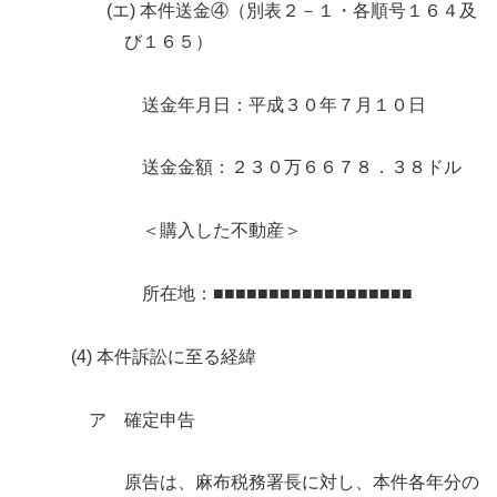
(エ) 本件送金④（別表２－１・各順号１６４及
び１６５）
送金年月日：平成３０年７月１０日
送金金額：２３０万６６７８．３８ドル
＜購入した不動産＞
所在地：■■■■■■■■■■■■■■■■■■
(4) 本件訴訟に至る経緯
ア 確定申告
原告は、麻布税務署長に対し、本件各年分の