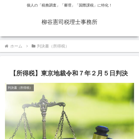
個人の「税務調査」「審理」「国際課税」に特化！
柳谷憲司税理士事務所
ホーム
判決書（所得税）
【所得税】東京地裁令和７年２月５日判決
判決書（所得税）