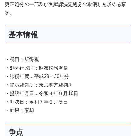
更正処分の一部及び各賦課決定処分の取消しを求める事
案。
基本情報
・税目：所得税
・処分行政庁：麻布税務署長
・課税年度：平成29～30年分
・提訴裁判所：東京地方裁判所
・提訴年月日：令和４年９月16日
・判決日：令和７年２月５日
・結果：棄却
争点