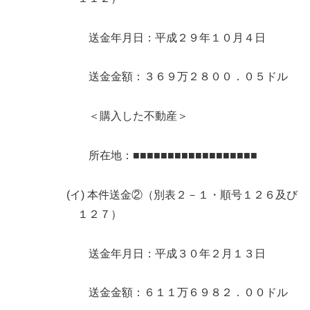
送金年月日：平成２９年１０月４日
送金金額：３６９万２８００．０５ドル
＜購入した不動産＞
所在地：■■■■■■■■■■■■■■■■■■
(イ) 本件送金②（別表２－１・順号１２６及び
１２７）
送金年月日：平成３０年２月１３日
送金金額：６１１万６９８２．００ドル