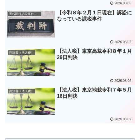
2026.03.05
【令和８年２月１日現在】訴訟に
課税関係訴訟事件一覧表
なっている課税事件
2026.03.02
【法人税】東京高裁令和８年１月
判決書（法人税）
29日判決
2026.03.02
【法人税】東京地裁令和７年５月
判決書（法人税）
16日判決
2026.03.02