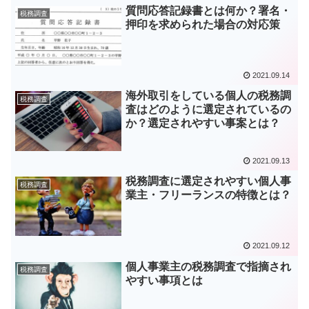
質問応答記録書とは何か？署名・
税務調査
押印を求められた場合の対応策
2021.09.14
海外取引をしている個人の税務調
税務調査
査はどのように選定されているの
か？選定されやすい事案とは？
2021.09.13
税務調査に選定されやすい個人事
税務調査
業主・フリーランスの特徴とは？
2021.09.12
個人事業主の税務調査で指摘され
税務調査
やすい事項とは