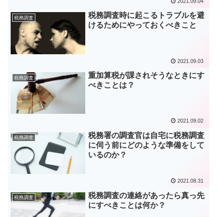
2021.09.04
税務調査時に起こるトラブルを避
税務調査
けるためにやっておくべきこと
2021.09.03
重加算税が課されそうなときにす
税務調査
べきことは？
2021.09.02
税務署の調査官は自宅に税務調査
税務調査
に伺う前にどのような準備をして
いるのか？
2021.08.31
税務調査の連絡があったら真っ先
税務調査
にすべきことは何か？