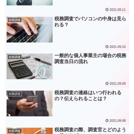
2021.09.11
税務調査でパソコンの中身は見ら
税務調査
れる？
2021.09.10
一般的な個人事業主の場合の税務
税務調査
調査当日の流れ
2021.09.09
税務調査の連絡はいつ行われる
税務調査
の？伝えられることは？
2021.09.08
税務調査の際、調査官とどのよう
税務調査