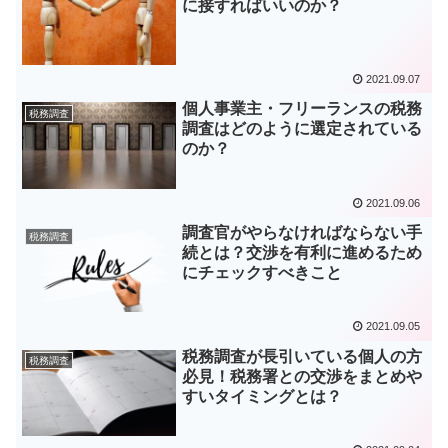
に接すればいいのか？
2021.09.07
個人事業主・フリーランスの税務
税務調査
調査はどのように選定されている
のか？
2021.09.06
調査官がやらなければならない手
税務調査
続とは？交渉を有利に進めるため
にチェックすべきこと
2021.09.05
税務調査が長引いている個人の方
税務調査
必見！税務署との交渉をまとめや
すいタイミングとは？