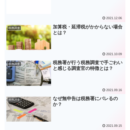
2021.12.06
加算税・延滞税がかからない場合
税務調査
とは？
2021.10.09
税務署が行う税務調査で手ごわい
税務調査
と感じる調査官の特徴とは？
2021.09.16
なぜ無申告は税務署にバレるの
税務調査
か？
2021.09.15