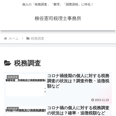
個人の「税務調査」「審理」「国際課税」に特化！
柳谷憲司税理士事務所
ホーム
税務調査
税務調査
コロナ禍後期の個人に対する税務
税務調査
調査の状況は？調査件数・追徴税
額など
2023.11.23
コロナ禍の個人に対する税務調査
税務調査
の状況は？確率・追徴税額など