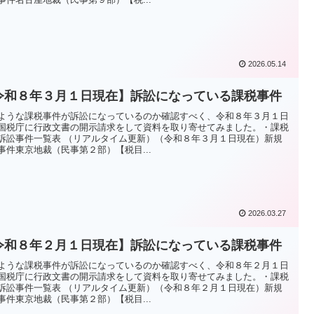
2026.05.14
令和８年３月１日現在】訴訟になっている課税事件
ような課税事件が訴訟になっているのか確認すべく、令和８年３月１日
国税庁に行政文書の開示請求をして資料を取り寄せてみました。・課税
訴訟事件一覧表 （リアルタイム更新）（令和８年３月１日現在）新規
事件東京地裁（民事第２部）【税目...
2026.03.27
令和８年２月１日現在】訴訟になっている課税事件
ような課税事件が訴訟になっているのか確認すべく、令和８年２月１日
国税庁に行政文書の開示請求をして資料を取り寄せてみました。・課税
訴訟事件一覧表 （リアルタイム更新）（令和８年２月１日現在）新規
事件東京地裁（民事第２部）【税目...