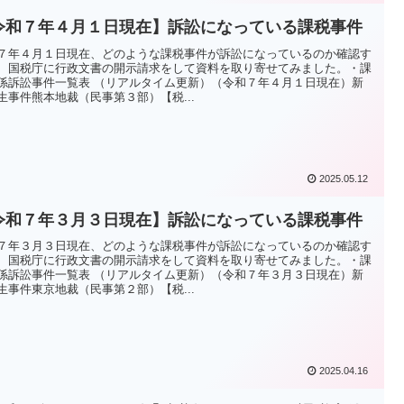
令和７年４月１日現在】訴訟になっている課税事件
７年４月１日現在、どのような課税事件が訴訟になっているのか確認す
、国税庁に行政文書の開示請求をして資料を取り寄せてみました。・課
係訴訟事件一覧表 （リアルタイム更新）（令和７年４月１日現在）新
生事件熊本地裁（民事第３部）【税...
2025.05.12
令和７年３月３日現在】訴訟になっている課税事件
７年３月３日現在、どのような課税事件が訴訟になっているのか確認す
、国税庁に行政文書の開示請求をして資料を取り寄せてみました。・課
係訴訟事件一覧表 （リアルタイム更新）（令和７年３月３日現在）新
生事件東京地裁（民事第２部）【税...
2025.04.16