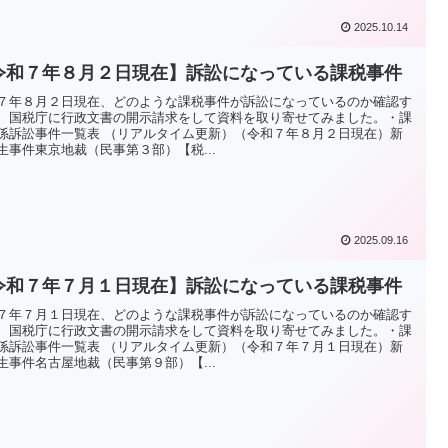
2025.10.14
令和７年８月２日現在】訴訟になっている課税事件
７年８月２日現在、どのような課税事件が訴訟になっているのか確認す
、国税庁に行政文書の開示請求をして資料を取り寄せてみました。・課
係訴訟事件一覧表 （リアルタイム更新）（令和７年８月２日現在）新
生事件東京地裁（民事第３部）【税...
2025.09.16
令和７年７月１日現在】訴訟になっている課税事件
７年７月１日現在、どのような課税事件が訴訟になっているのか確認す
、国税庁に行政文書の開示請求をして資料を取り寄せてみました。・課
係訴訟事件一覧表 （リアルタイム更新）（令和７年７月１日現在）新
生事件名古屋地裁（民事第９部）【...