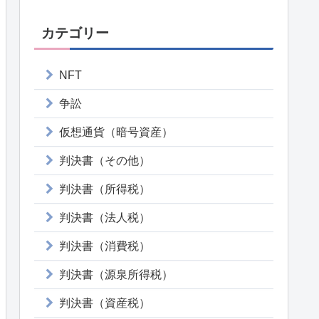
カテゴリー
NFT
争訟
仮想通貨（暗号資産）
判決書（その他）
判決書（所得税）
判決書（法人税）
判決書（消費税）
判決書（源泉所得税）
判決書（資産税）