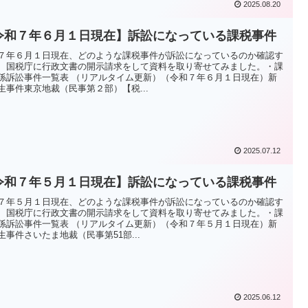
2025.08.20
令和７年６月１日現在】訴訟になっている課税事件
７年６月１日現在、どのような課税事件が訴訟になっているのか確認す
、国税庁に行政文書の開示請求をして資料を取り寄せてみました。・課
係訴訟事件一覧表 （リアルタイム更新）（令和７年６月１日現在）新
生事件東京地裁（民事第２部）【税...
2025.07.12
令和７年５月１日現在】訴訟になっている課税事件
７年５月１日現在、どのような課税事件が訴訟になっているのか確認す
、国税庁に行政文書の開示請求をして資料を取り寄せてみました。・課
係訴訟事件一覧表 （リアルタイム更新）（令和７年５月１日現在）新
生事件さいたま地裁（民事第51部...
2025.06.12