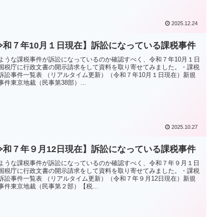
2025.12.24
令和７年10月１日現在】訴訟になっている課税事件
ような課税事件が訴訟になっているのか確認すべく、令和７年10月１日
国税庁に行政文書の開示請求をして資料を取り寄せてみました。・課税
訴訟事件一覧表 （リアルタイム更新）（令和７年10月１日現在）新規
事件東京地裁（民事第38部）...
2025.10.27
令和７年９月12日現在】訴訟になっている課税事件
ような課税事件が訴訟になっているのか確認すべく、令和７年９月１日
国税庁に行政文書の開示請求をして資料を取り寄せてみました。・課税
訴訟事件一覧表 （リアルタイム更新）（令和７年９月12日現在）新規
事件東京地裁（民事第２部）【税...