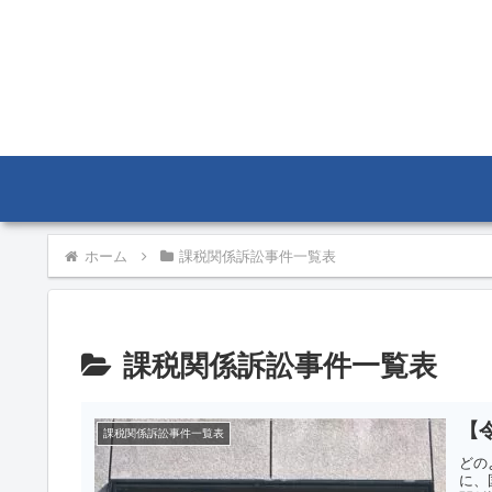
ホーム
課税関係訴訟事件一覧表
課税関係訴訟事件一覧表
【
課税関係訴訟事件一覧表
どの
に、