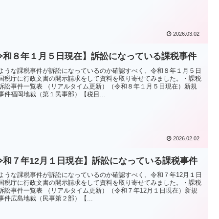
2026.03.02
令和８年１月５日現在】訴訟になっている課税事件
ような課税事件が訴訟になっているのか確認すべく、令和８年１月５日
国税庁に行政文書の開示請求をして資料を取り寄せてみました。・課税
訴訟事件一覧表 （リアルタイム更新）（令和８年１月５日現在）新規
事件福岡地裁（第１民事部）【税目...
2026.02.02
令和７年12月１日現在】訴訟になっている課税事件
ような課税事件が訴訟になっているのか確認すべく、令和７年12月１日
国税庁に行政文書の開示請求をして資料を取り寄せてみました。・課税
訴訟事件一覧表 （リアルタイム更新）（令和７年12月１日現在）新規
事件広島地裁（民事第２部）【...