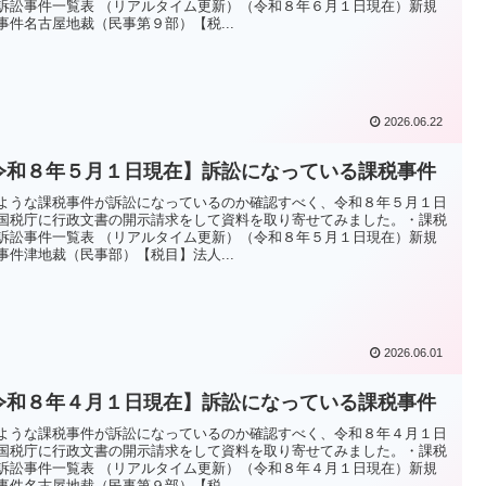
訴訟事件一覧表 （リアルタイム更新）（令和８年６月１日現在）新規
事件名古屋地裁（民事第９部）【税...
2026.06.22
令和８年５月１日現在】訴訟になっている課税事件
ような課税事件が訴訟になっているのか確認すべく、令和８年５月１日
国税庁に行政文書の開示請求をして資料を取り寄せてみました。・課税
訴訟事件一覧表 （リアルタイム更新）（令和８年５月１日現在）新規
事件津地裁（民事部）【税目】法人...
2026.06.01
令和８年４月１日現在】訴訟になっている課税事件
ような課税事件が訴訟になっているのか確認すべく、令和８年４月１日
国税庁に行政文書の開示請求をして資料を取り寄せてみました。・課税
訴訟事件一覧表 （リアルタイム更新）（令和８年４月１日現在）新規
事件名古屋地裁（民事第９部）【税...