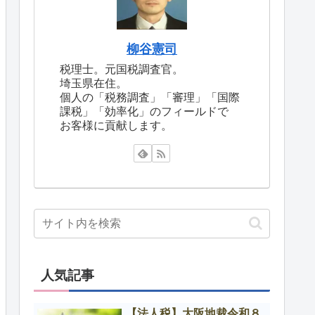
柳谷憲司
税理士。元国税調査官。
埼玉県在住。
個人の「税務調査」「審理」「国際
課税」「効率化」のフィールドで
お客様に貢献します。
人気記事
【法人税】大阪地裁令和８