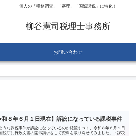
個人の「税務調査」「審理」「国際課税」に特化！
柳谷憲司税理士事務所
お問い合わせ
令和８年６月１日現在】訴訟になっている課税事件
ような課税事件が訴訟になっているのか確認すべく、令和８年６月１日
国税庁に行政文書の開示請求をして資料を取り寄せてみました。・課税