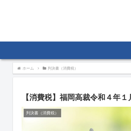
ホーム
判決書（消費税）
【消費税】福岡高裁令和４年１月
判決書（消費税）