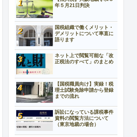
年５月21日判決
国税組織で働くメリット・
デメリットについて率直に
語ります
ネット上で閲覧可能な「改
正税法のすべて」のまとめ
【国税職員向け】実録！税
理士試験免除申請から登録
までの流れ
訴訟になっている課税事件
資料の閲覧方法について
（東京地裁の場合）