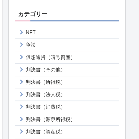
カテゴリー
NFT
争訟
仮想通貨（暗号資産）
判決書（その他）
判決書（所得税）
判決書（法人税）
判決書（消費税）
判決書（源泉所得税）
判決書（資産税）