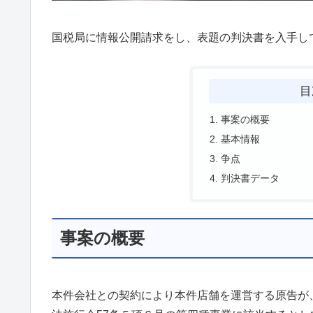
国税局に情報公開請求をし、表題の判決書を入手し
目
事案の概要
基本情報
争点
判決書データ
事案の概要
本件会社との契約により本件店舗を運営する原告が