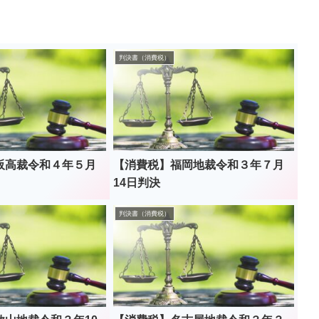
判決書（消費税）
阪高裁令和４年５月
【消費税】福岡地裁令和３年７月
14日判決
判決書（消費税）