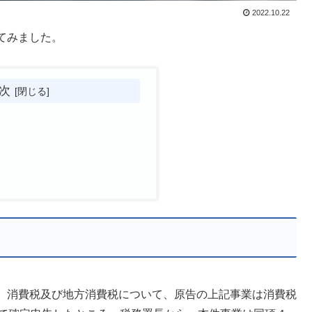
2022.10.22
てみました。
次
、消費税及び地方消費税について、原告の上記事業は消費税