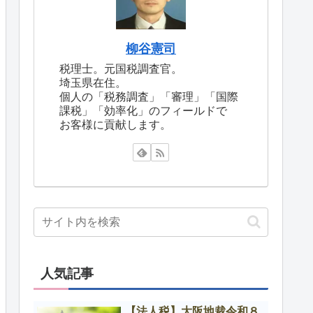
柳谷憲司
税理士。元国税調査官。
埼玉県在住。
個人の「税務調査」「審理」「国際
課税」「効率化」のフィールドで
お客様に貢献します。
人気記事
【法人税】大阪地裁令和８