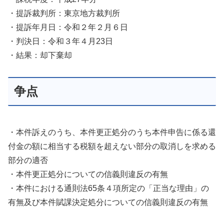
・提訴裁判所：東京地方裁判所
・提訴年月日：令和２年２月６日
・判決日：令和３年４月23日
・結果：却下棄却
争点
・本件訴えのうち、本件更正処分のうち本件申告に係る還
付金の額に相当する税額を超えない部分の取消しを求める
部分の適否
・本件更正処分についての信義則違反の有無
・本件における通則法65条４項所定の「正当な理由」の
有無及び本件賦課決定処分についての信義則違反の有無