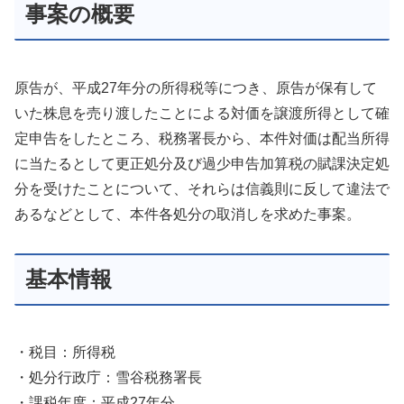
事案の概要
原告が、平成27年分の所得税等につき、原告が保有して
いた株息を売り渡したことによる対価を譲渡所得として確
定申告をしたところ、税務署長から、本件対価は配当所得
に当たるとして更正処分及び過少申告加算税の賦課決定処
分を受けたことについて、それらは信義則に反して違法で
あるなどとして、本件各処分の取消しを求めた事案。
基本情報
・税目：所得税
・処分行政庁：雪谷税務署長
・課税年度：平成27年分