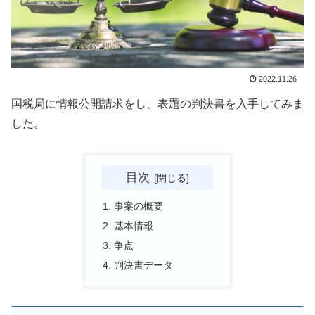
2022.11.26
国税局に情報公開請求をし、表題の判決書を入手してみま
した。
目次
事案の概要
基本情報
争点
判決書データ