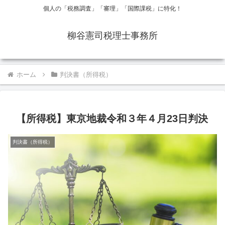
個人の「税務調査」「審理」「国際課税」に特化！
柳谷憲司税理士事務所
ホーム
判決書（所得税）
【所得税】東京地裁令和３年４月23日判決
判決書（所得税）