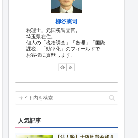
柳谷憲司
税理士。元国税調査官。
埼玉県在住。
個人の「税務調査」「審理」「国際
課税」「効率化」のフィールドで
お客様に貢献します。
人気記事
【法人税】大阪地裁令和８