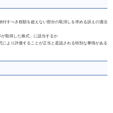
納付すべき税額を超えない部分の取消しを求める訴えの適法
等が取得した株式」に該当するか
式により評価することが正当と是認される特別な事情がある