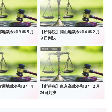
都地裁令和３年５月
【所得税】岡山地裁令和４年２月
９日判決
判決書（所得税）
古屋地裁令和３年４
【所得税】東京高裁令和３年２月
24日判決