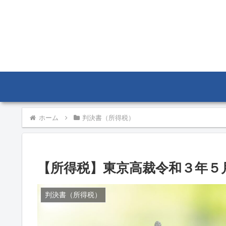
ホーム
判決書（所得税）
【所得税】東京高裁令和３年５月
判決書（所得税）