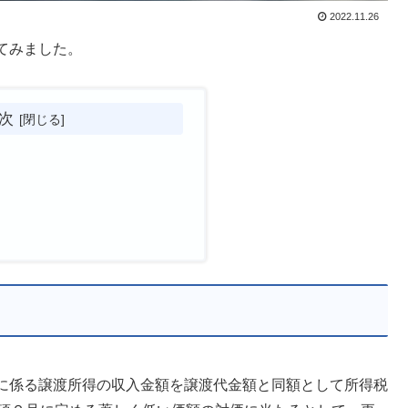
2022.11.26
てみました。
次
に係る譲渡所得の収入金額を譲渡代金額と同額として所得税