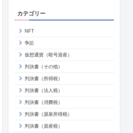
カテゴリー
NFT
争訟
仮想通貨（暗号資産）
判決書（その他）
判決書（所得税）
判決書（法人税）
判決書（消費税）
判決書（源泉所得税）
判決書（資産税）