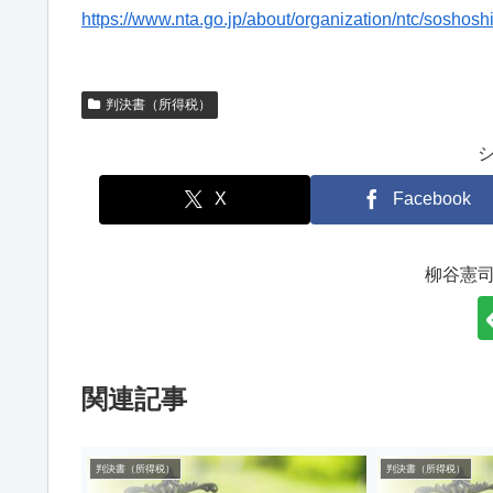
https://www.nta.go.jp/about/organization/ntc/soshosh
判決書（所得税）
X
Facebook
柳谷憲
関連記事
判決書（所得税）
判決書（所得税）