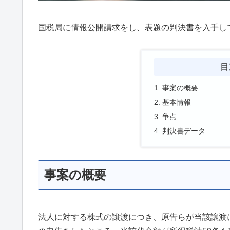
国税局に情報公開請求をし、表題の判決書を入手し
目
事案の概要
基本情報
争点
判決書データ
事案の概要
法人に対する株式の譲渡につき、原告らが当該譲渡