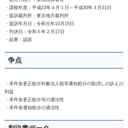
・課税年度：平成23年４月１日～平成30年３月31日
・提訴裁判所：東京地方裁判所
・提訴年月日：令和元年10月15日
・判決日：令和５年２月17日
・結果：認容
争点
・本件各更正処分対象法人税等通知処分の取消しの訴えの
利益
・本件各更正処分等の適法性
・本件各通知処分の適法性