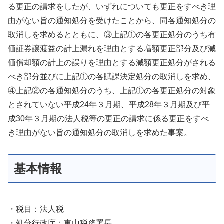
る更正の請求をしたが、いずれについても更正をすべき理
由がない旨の通知処分を受けたことから、同各通知処分の
取消しを求めるとともに、③上記①の各更正処分のうち有
価証券譲渡益の計上漏れを理由とする増額更正部分及び減
価償却額の計上の誤りを理由とする減額更正処分がされる
べき部分並びに上記①の各賦課決定処分の取消しを求め、
④上記②の各通知処分のうち、上記①の各更正処分の対象
とされていない平成24年３月期、平成28年３月期及び平
成30年３月期の法人税等の更正の請求に係る更正をすべ
き理由がない旨の通知処分の取消しを求めた事案。
基本情報
・税目：法人税
・処分行政庁：東山税務署長