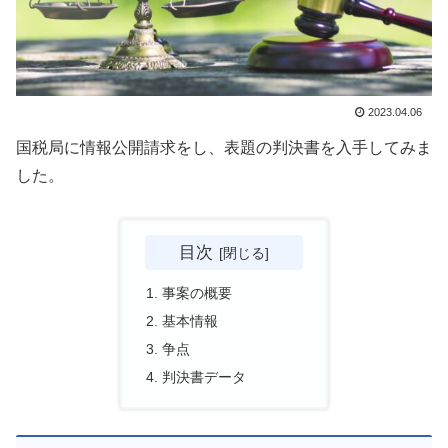
2023.04.06
国税局に情報公開請求をし、表題の判決書を入手してみま
した。
目次
事案の概要
基本情報
争点
判決書データ