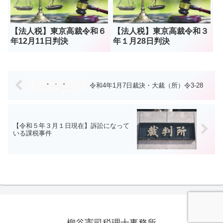
【法人税】東京高裁令和６
【法人税】東京高裁令和３
年12月11日判決
年１月28日判決
令和4年1月7日裁決・大裁（所）令3-28
【令和５年３月１日現在】訴訟になって
いる課税事件