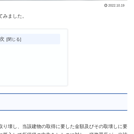
2022.10.19
てみました。
次
取り壊し、当該建物の取得に要した金額及びその取壊しに要