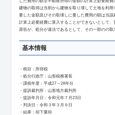
した費用の額を不動産所得の金額の計算上必要経費
建物の取得は当初から建物を取り壊して土地を利用
要した金額及びその取壊しに要した費用の額は当該
計算上必要経費に算入することができないとして、
原告が、処分が違法であるとして、その一部のの取
基本情報
・税目：所得税
・処分行政庁：山形税務署長
・課税年度：平成27～28年分
・提訴裁判所：山形地方裁判所
・提訴年月日：令和元年７月23日
・判決日：令和３年３月９日
・結果：却下棄却