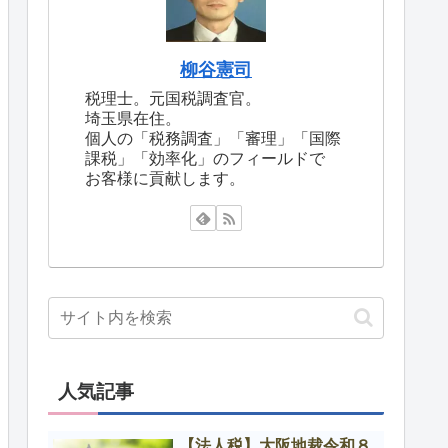
柳谷憲司
税理士。元国税調査官。
埼玉県在住。
個人の「税務調査」「審理」「国際
課税」「効率化」のフィールドで
お客様に貢献します。
人気記事
【法人税】大阪地裁令和８