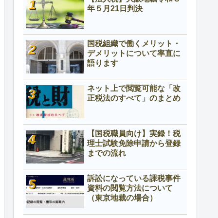
年５月21日判決
国税組織で働くメリット・
デメリットについて率直に
語ります
ネット上で閲覧可能な「改
正税法のすべて」のまとめ
【国税職員向け】実録！税
理士試験免除申請から登録
までの流れ
訴訟になっている課税事件
資料の閲覧方法について
（東京地裁の場合）