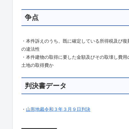
争点
・本件訴えのうち、既に確定している所得税及び復
の違法性
・本件建物の取得に要した金額及びその取壊し費用
土地の取得費か
判決書データ
・
山形地裁令和３年３月９日判決