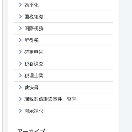
効率化
国税組織
国際税務
所得税
確定申告
税務調査
税理士業
裁決書
課税関係訴訟事件一覧表
開示請求
アーカイブ