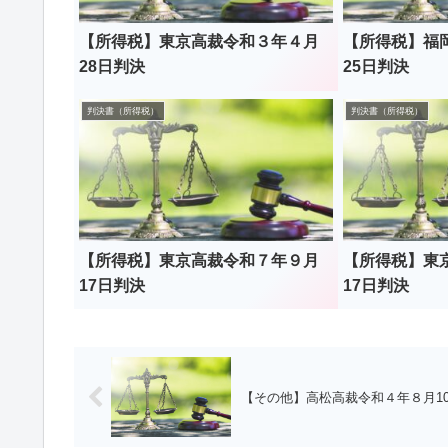
【所得税】東京高裁令和３年４月
【所得税】福
28日判決
25日判決
判決書（所得税）
判決書（所得税）
【所得税】東京高裁令和７年９月
【所得税】東
17日判決
17日判決
【その他】高松高裁令和４年８月1