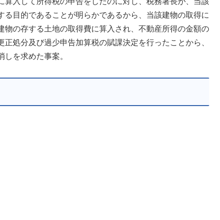
に算入して所得税の申告をしたのに対し、税務署長が、当該
する目的であることが明らかであるから、当該建物の取得に
建物の存する土地の取得費に算入され、不動産所得の金額の
更正処分及び過少申告加算税の賦課決定を行ったことから、
消しを求めた事案。