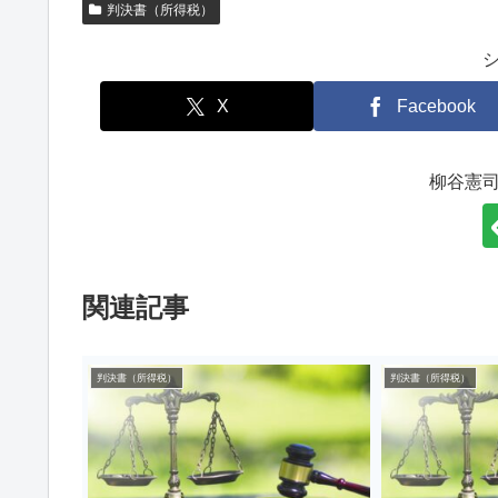
判決書（所得税）
X
Facebook
柳谷憲
関連記事
判決書（所得税）
判決書（所得税）