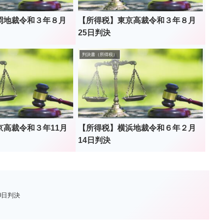
岡地裁令和３年８月
【所得税】東京高裁令和３年８月
25日判決
判決書（所得税）
京高裁令和３年11月
【所得税】横浜地裁令和６年２月
14日判決
0日判決