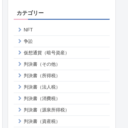
カテゴリー
NFT
争訟
仮想通貨（暗号資産）
判決書（その他）
判決書（所得税）
判決書（法人税）
判決書（消費税）
判決書（源泉所得税）
判決書（資産税）