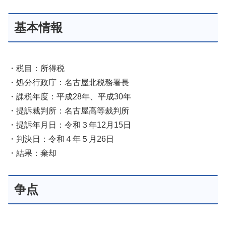
基本情報
・税目：所得税
・処分行政庁：名古屋北税務署長
・課税年度：平成28年、平成30年
・提訴裁判所：名古屋高等裁判所
・提訴年月日：令和３年12月15日
・判決日：令和４年５月26日
・結果：棄却
争点