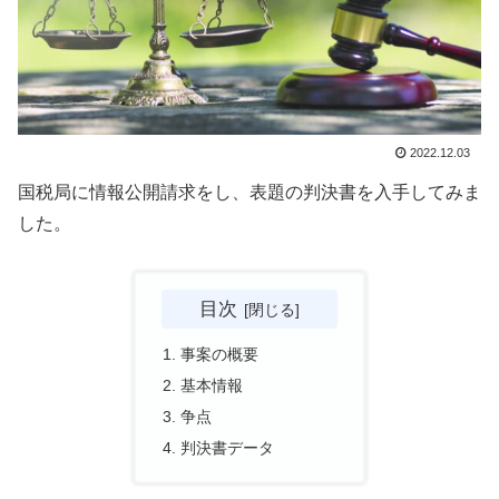
2022.12.03
国税局に情報公開請求をし、表題の判決書を入手してみま
した。
目次
事案の概要
基本情報
争点
判決書データ