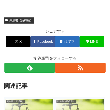
判決書（所得税）
シェアする
X
Facebook
はてブ
LINE
柳谷憲司をフォローする
関連記事
判決書（所得税）
判決書（所得税）