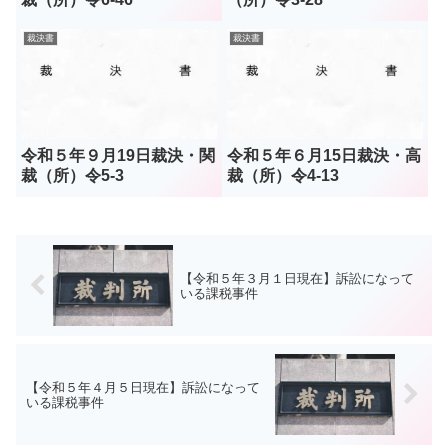
裁決書
裁決書
令和５年９月19日裁決・関
令和５年６月15日裁決・高
裁（所）令5-3
裁（所）令4-13
【令和５年３月１日現在】訴訟になって
いる課税事件
【令和５年４月５日現在】訴訟になって
いる課税事件