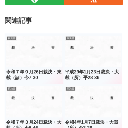
関連記事
裁決書
裁決書
令和７年９月26日裁決・東
平成29年1月23日裁決・大
裁（諸）令7-30
裁（所）平28-36
裁決書
裁決書
令和７年３月24日裁決・大
令和4年1月7日裁決・大裁
裁（所）令6-46
（所）令3-28