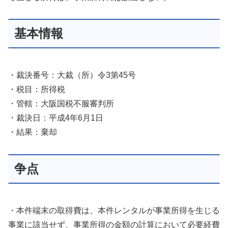
基本情報
・裁決番号：大裁（所）令3第45号
・税目：所得税
・管轄：大阪国税不服審判所
・裁決日：平成4年6月1日
・結果：棄却
争点
・本件端末の取得費は、本件レンタルが事業所得を生じる
事業に該当せず、事業所得の金額の計算において必要経費