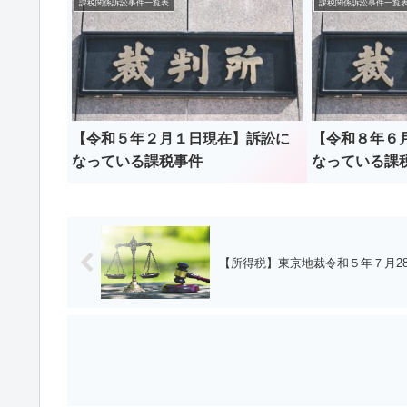
課税関係訴訟事件一覧表
課税関係訴訟事件一覧
【令和５年２月１日現在】訴訟に
【令和８年６
なっている課税事件
なっている課
【所得税】東京地裁令和５年７月2