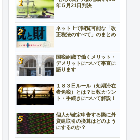
年５月21日判決
ネット上で閲覧可能な「改
正税法のすべて」のまとめ
国税組織で働くメリット・
デメリットについて率直に
語ります
１８３日ルール（短期滞在
者免税）とは？日数カウン
ト・手続きについて解説！
個人が確定申告する際に外
貨建取引の換算はどのよう
にするのか？