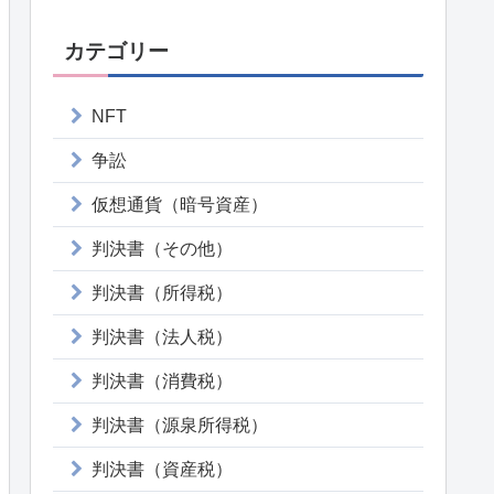
カテゴリー
NFT
争訟
仮想通貨（暗号資産）
判決書（その他）
判決書（所得税）
判決書（法人税）
判決書（消費税）
判決書（源泉所得税）
判決書（資産税）