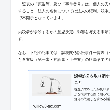
一覧表の「原告等」及び「事件番号」は、個人の氏
すること、法人の名称については法人の権利、競争
で不開示となっています。
納税者が争訟するかの意思決定に影響を与える事項
す。
なお、下記の記事では「課税関係訴訟事件一覧表（
と各審級（第一審・控訴審・上告審）の終局までの
課税処分を取り消す
こと
審査請求をしたが棄却さ
かを検討する際に知って
処分の取消しを求める訴
たこと...
willow8-tax.com