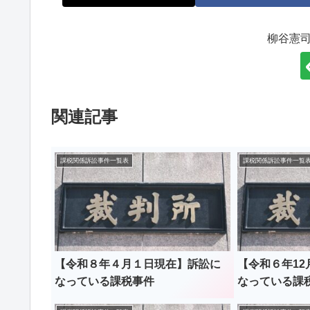
柳谷憲
関連記事
課税関係訴訟事件一覧表
課税関係訴訟事件一覧
【令和８年４月１日現在】訴訟に
【令和６年1
なっている課税事件
なっている課