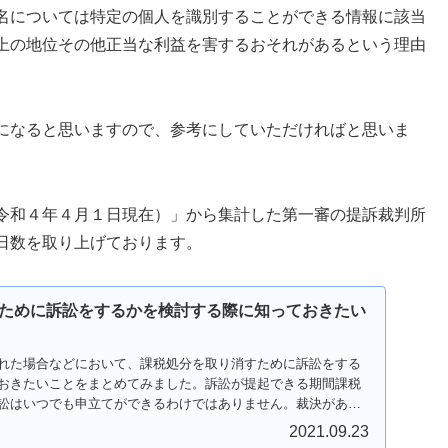
名については特定の個人を識別することができる情報に該当
上の地位その他正当な利益を害するおそれがあるという理由
になると思いますので、参考にしていただければと思いま
令和４年４月１日現在）」から集計した第一審の提訴裁判所
日数を取り上げております。
ために訴訟をするかを検討する際に知っておきたい
れた場合などにおいて、課税処分を取り消すために訴訟をする
おきたいことをまとめてみました。訴訟が提起できる期間課税
訟はいつでも申立てができるわけではありません。裁決があっ
2021.09.23