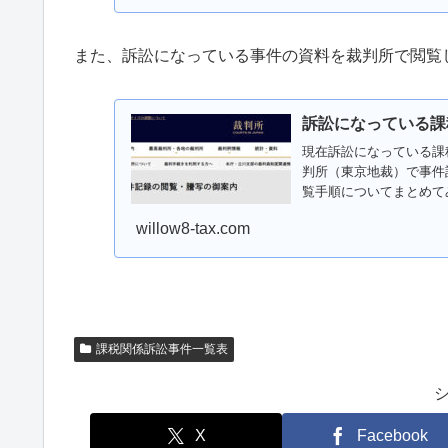
また、訴訟になっている事件の資料を裁判所で閲覧
訴訟になっている課
現在訴訟になっている課
判所（東京地裁）で事件
覧手順についてまとめて
の御...
willow8-tax.com
課税関係訴訟事件一覧表
X
Facebook