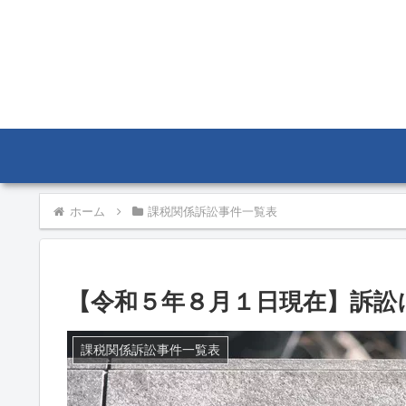
ホーム
課税関係訴訟事件一覧表
【令和５年８月１日現在】訴訟
課税関係訴訟事件一覧表