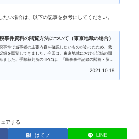
したい場合は、以下の記事を参考にしてください。
税事件資料の閲覧方法について（東京地裁の場合）
税事件で当事者の主張内容を確認したいものがあったため、裁
記録を閲覧してきました。今回は、東京地裁における記録の閲
みました。手順裁判所のHPには、「民事事件記録の閲覧・謄写
2021.10.18
シェアする
はてブ
LINE