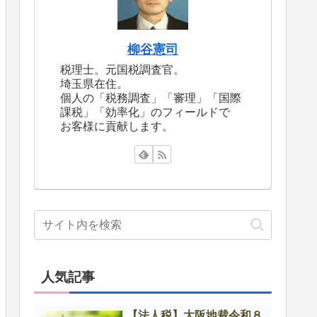
柳谷憲司
税理士。元国税調査官。
埼玉県在住。
個人の「税務調査」「審理」「国際
課税」「効率化」のフィールドで
お客様に貢献します。
人気記事
【法人税】大阪地裁令和８