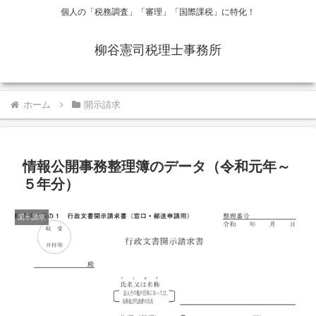
個人の「税務調査」「審理」「国際課税」に特化！
柳谷憲司税理士事務所
ホーム
開示請求
情報公開事務整理簿のデータ（令和元年～
５年分）
開示請求