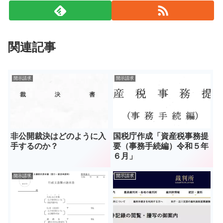
関連記事
開示請求
開示請求
非公開裁決はどのように入
国税庁作成「資産税事務提
手するのか？
要（事務手続編）令和５年
６月」
開示請求
開示請求