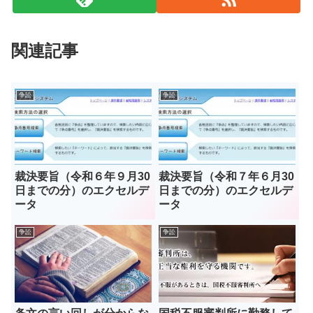
関連記事
争訟
争訟
裁決要旨（令和６年９月30
裁決要旨（令和７年６月30
日までの分）のエクセルデ
日までの分）のエクセルデ
ータ
ータ
争訟
争訟