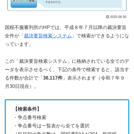
2025.09.30
国税不服審判所のHPでは、平成８年７月以降の裁決要旨
全件が「
裁決要旨検索システム
」で検索ができるようにな
っています。
この「裁決要旨検索システム」に格納されている全てのデ
ータを表示させるべく、下記の条件で検索すると、該当す
る件数が合計で「
36,117件
」表示されます（令和７年９
月30日現在）。
【検索条件】
・争点番号検索
・争点番号は一覧表から全てを選択