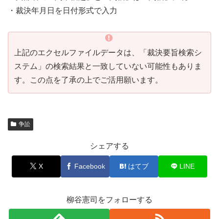
・裁決年月日を日付形式で入力
上記のエクセルファイルデータは、「裁決要旨検索シ
ステム」の検索結果と一致していない可能性もありま
す。この点を了承の上でご活用願います。
争訟
シェアする
X
Facebook
はてブ
LINE
柳谷憲司をフォローする