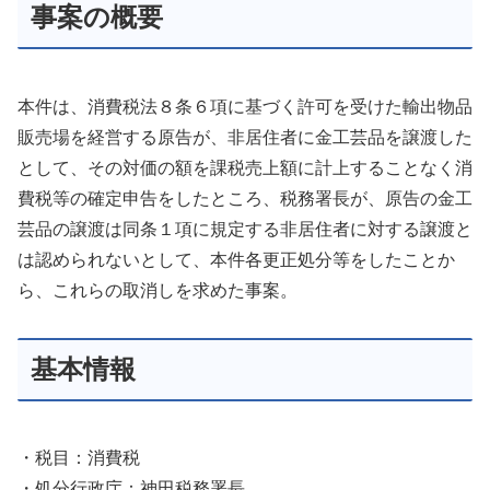
事案の概要
本件は、消費税法８条６項に基づく許可を受けた輸出物品
販売場を経営する原告が、非居住者に金工芸品を譲渡した
として、その対価の額を課税売上額に計上することなく消
費税等の確定申告をしたところ、税務署長が、原告の金工
芸品の譲渡は同条１項に規定する非居住者に対する譲渡と
は認められないとして、本件各更正処分等をしたことか
ら、これらの取消しを求めた事案。
基本情報
・税目：消費税
・処分行政庁：神田税務署長