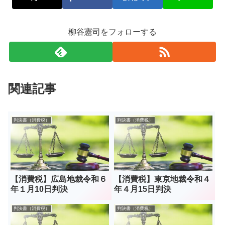
柳谷憲司をフォローする
関連記事
判決書（消費税）
判決書（消費税）
【消費税】広島地裁令和６
【消費税】東京地裁令和４
年１月10日判決
年４月15日判決
判決書（消費税）
判決書（消費税）