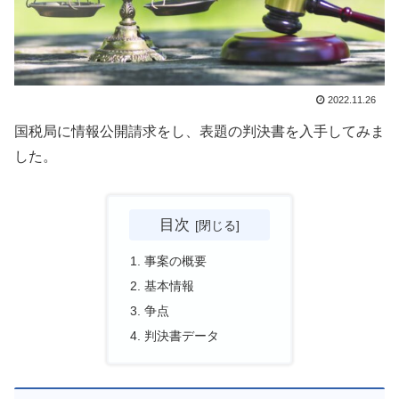
2022.11.26
国税局に情報公開請求をし、表題の判決書を入手してみま
した。
目次
事案の概要
基本情報
争点
判決書データ