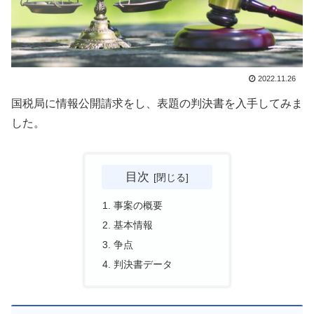
2022.11.26
国税局に情報公開請求をし、表題の判決書を入手してみま
した。
目次
事案の概要
基本情報
争点
判決書データ