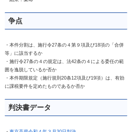
争点
・本件分割は、施行令27条の４第９項及び18項の「合併
等」に該当するか
・施行令27条の４の規定は、法42条の４による委任の範
囲を逸脱しているか否か
・本件期限規定（施行規則20条12項及び19項）は、有効
に課税要件を定めたものであるか否か
判決書データ
・
東京高裁令和４年３月30日判決