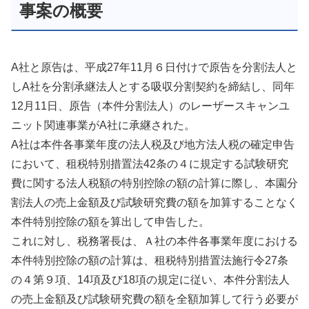
事案の概要
A社と原告は、平成27年11月６日付けで原告を分割法人と
しA社を分割承継法人とする吸収分割契約を締結し、同年
12月11日、原告（本件分割法人）のレーザースキャンユ
ニット関連事業がA社に承継された。
A社は本件各事業年度の法人税及び地方法人税の確定申告
において、租税特別措置法42条の４に規定する試験研究
費に関する法人税額の特別控除の額の計算に際し、本園分
割法人の売上金額及び試験研究費の額を加算することなく
本件特別控除の額を算出して申告した。
これに対し、税務署長は、Ａ社の本件各事業年度における
本件特別控除の額の計算は、租税特別措置法施行令27条
の４第９項、14項及び18項の規定に従い、本件分割法人
の売上金額及び試験研究費の額を全額加算して行う必要が