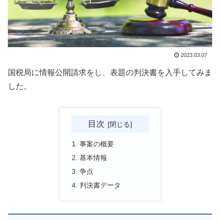
2023.03.07
国税局に情報公開請求をし、表題の判決書を入手してみま
した。
目次
事案の概要
基本情報
争点
判決書データ