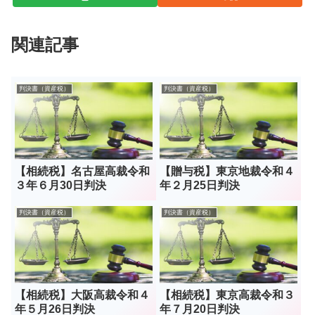
関連記事
判決書（資産税）
判決書（資産税）
【相続税】名古屋高裁令和
【贈与税】東京地裁令和４
３年６月30日判決
年２月25日判決
判決書（資産税）
判決書（資産税）
【相続税】大阪高裁令和４
【相続税】東京高裁令和３
年５月26日判決
年７月20日判決