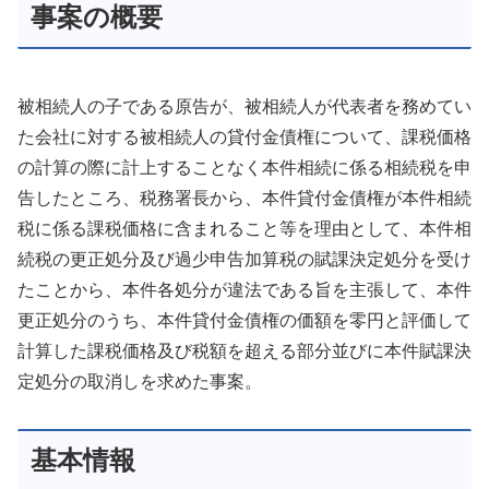
事案の概要
被相続人の子である原告が、被相続人が代表者を務めてい
た会社に対する被相続人の貸付金債権について、課税価格
の計算の際に計上することなく本件相続に係る相続税を申
告したところ、税務署長から、本件貸付金債権が本件相続
税に係る課税価格に含まれること等を理由として、本件相
続税の更正処分及び過少申告加算税の賦課決定処分を受け
たことから、本件各処分が違法である旨を主張して、本件
更正処分のうち、本件貸付金債権の価額を零円と評価して
計算した課税価格及び税額を超える部分並びに本件賦課決
定処分の取消しを求めた事案。
基本情報