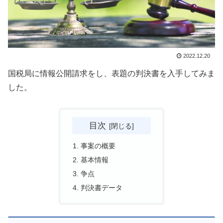
2022.12.20
国税局に情報公開請求をし、表題の判決書を入手してみま
した。
目次
事案の概要
基本情報
争点
判決書データ