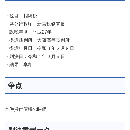
・税目：相続税
・処分行政庁：新宮税務署長
・課税年度：平成27年
・提訴裁判所：大阪高等裁判所
・提訴年月日：令和３年２月９日
・判決日：令和４年２月９日
・結果：棄却
争点
本件貸付債権の時価