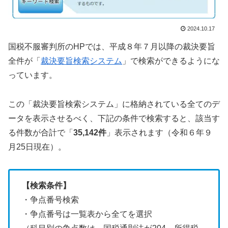
2024.10.17
国税不服審判所のHPでは、平成８年７月以降の裁決要旨
全件が「
裁決要旨検索システム
」で検索ができるようにな
っています。
この「裁決要旨検索システム」に格納されている全てのデ
ータを表示させるべく、下記の条件で検索すると、該当す
る件数が合計で「
35,142件
」表示されます（令和６年９
月25日現在）。
【検索条件】
・争点番号検索
・争点番号は一覧表から全てを選択