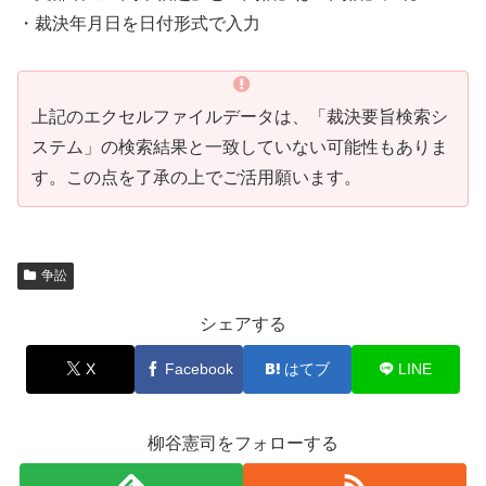
・裁決年月日を日付形式で入力
上記のエクセルファイルデータは、「裁決要旨検索シ
ステム」の検索結果と一致していない可能性もありま
す。この点を了承の上でご活用願います。
争訟
シェアする
X
Facebook
はてブ
LINE
柳谷憲司をフォローする