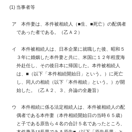
(1) 当事者等
ア 本件妻は、本件被相続人（■生、■死亡）の配偶者
であった者である。（乙Ａ２）
イ 本件被相続人は、日本企業に就職した後、昭和５
３年に婚姻した本件妻と共に、米国に１２年程度海
外赴任し、その後日本に帰国した。本件被相続人
は、■（以下「本件相続開始日」という。）に死亡
し、同人の相続（以下「本件相続」という。）が開
始した。（乙Ａ２、３、弁論の全趣旨）
ウ 本件相続に係る法定相続人は、本件被相続人の配
偶者である本件妻（本件相続開始日の当時６５歳）
と子である原告ら４名の合計５名であったところ、
本件妻及び長男である原告■（以下「原告長男」と