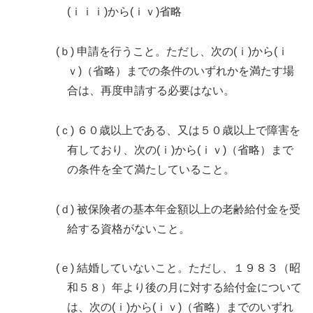
(ｉｉｉ)から(ｉｖ)省略
(ｂ) 申請を行うこと。ただし、次の(ｉ)から(ｉ
ｖ)（省略）までの条件のいずれかを満たす場
合は、再度申請する必要はない。
(ｃ) ６０歳以上である、又は５０歳以上で障害を
有しており、次の(ｉ)から(ｉｖ)（省略）まで
の条件を全て満たしていること。
(ｄ) 被保険者の基本年金額以上の老齢給付金を受
給する資格がないこと。
(ｅ) 結婚していないこと。ただし、１９８３（昭
和５８）年より後の月に対する給付金について
は、次の(ｉ)から(ｉｖ)（省略）までのいずれ