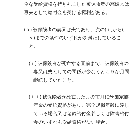
全な受給資格を持ち死亡した被保険者の寡婦又は
寡夫として給付金を受ける権利がある。
(ａ) 被保険者の妻又は夫であり、次の(ｉ)から(ｉ
ｖ)までの条件のいずれかを満たしているこ
と。
(ｉ) 被保険者が死亡する直前まで、被保険者の
妻又は夫としての関係が少なくとも９か月間
継続していたこと。
(ｉｉ) 被保険者が死亡した月の前月に米国家族
年金の受給資格があり、完全退職年齢に達し
ている場合又は老齢給付金若しくは障害給付
金のいずれも受給資格がない場合。