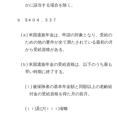
かに該当する場合を除く。
ｂ §４０４．３３７
(ａ) 米国遺族年金は、申請の対象となり、受給の
ための他の要件が全て満たされている最初の月
から受給資格がある。
(ｂ) 米国遺族年金の受給資格は、以下のうち最も
早い時期に終了する。
(ｉ) 被保険者の基本年金額と同額以上の老齢給
付金の受給資格を得た月の前月。
(ｉｉ)及び(ｉｉｉ)省略