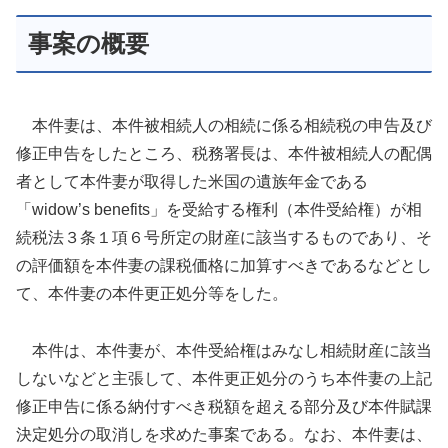
事案の概要
本件妻は、本件被相続人の相続に係る相続税の申告及び
修正申告をしたところ、税務署長は、本件被相続人の配偶
者として本件妻が取得した米国の遺族年金である
「widow’s benefits」を受給する権利（本件受給権）が相
続税法３条１項６号所定の財産に該当するものであり、そ
の評価額を本件妻の課税価格に加算すべきであるなどとし
て、本件妻の本件更正処分等をした。
本件は、本件妻が、本件受給権はみなし相続財産に該当
しないなどと主張して、本件更正処分のうち本件妻の上記
修正申告に係る納付すべき税額を超える部分及び本件賦課
決定処分の取消しを求めた事案である。なお、本件妻は、