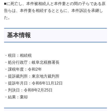
■に死亡し、本件被相続人と本件妻との間の子らである原
告らは、本件妻を相続するとともに、本件訴訟を承継し
た。
基本情報
・税目：相続税
・処分行政庁：岐阜北税務署長
・課税年度：令和2年
・提訴裁判所：東京地方裁判所
・提訴年月日：令和6年11月12日
・判決日：令和8年2月25日
・結果：棄却