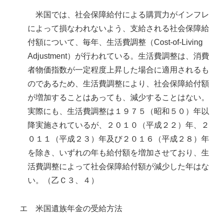
米国では、社会保障給付による購買力がインフレ
によって損なわれないよう、支給される社会保障給
付額について、毎年、生活費調整（Cost-of-Living
Adjustment）が行われている。生活費調整は、消費
者物価指数が一定程度上昇した場合に適用されるも
のであるため、生活費調整により、社会保障給付額
が増加することはあっても、減少することはない。
実際にも、生活費調整は１９７５（昭和５０）年以
降実施されているが、２０１０（平成２２）年、２
０１１（平成２３）年及び２０１６（平成２８）年
を除き、いずれの年も給付額を増加させており、生
活費調整によって社会保障給付額が減少した年はな
い。（乙Ｃ３、４）
エ 米国遺族年金の受給方法