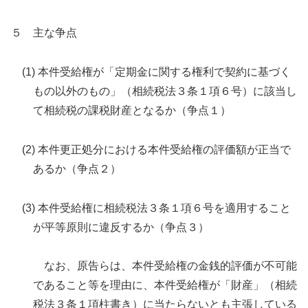
５ 主な争点
(1) 本件受給権が「定期金に関する権利で契約に基づく
もの以外のもの」（相続税法３条１項６号）に該当し
て相続税の課税財産となるか（争点１）
(2) 本件更正処分における本件受給権の評価額が正当で
あるか（争点２）
(3) 本件受給権に相続税法３条１項６号を適用すること
が平等原則に違反するか（争点３）
なお、原告らは、本件受給権の金銭的評価が不可能
であること等を理由に、本件受給権が「財産」（相続
税法３条１項柱書き）に当たらないとも主張している