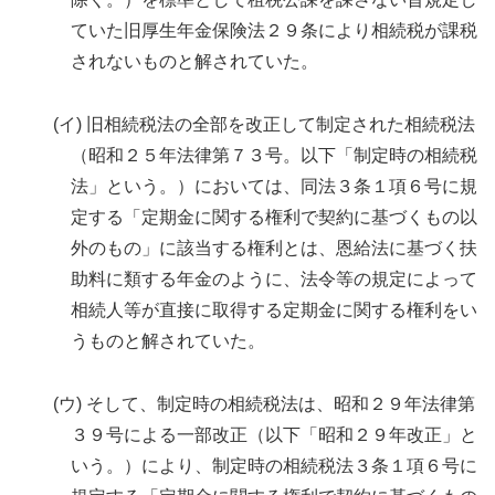
ていた旧厚生年金保険法２９条により相続税が課税
されないものと解されていた。
(イ) 旧相続税法の全部を改正して制定された相続税法
（昭和２５年法律第７３号。以下「制定時の相続税
法」という。）においては、同法３条１項６号に規
定する「定期金に関する権利で契約に基づくもの以
外のもの」に該当する権利とは、恩給法に基づく扶
助料に類する年金のように、法令等の規定によって
相続人等が直接に取得する定期金に関する権利をい
うものと解されていた。
(ウ) そして、制定時の相続税法は、昭和２９年法律第
３９号による一部改正（以下「昭和２９年改正」と
いう。）により、制定時の相続税法３条１項６号に