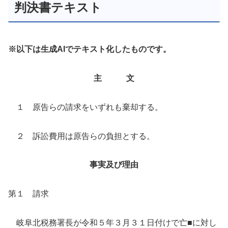
判決書テキスト
※以下は生成AIでテキスト化したものです。
主 文
１ 原告らの請求をいずれも棄却する。
２ 訴訟費用は原告らの負担とする。
事実及び理由
第１ 請求
岐阜北税務署長が令和５年３月３１日付けで亡■に対し