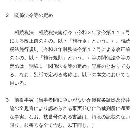
２ 関係法令等の定め
相続税法、相続税法施行令（令和３年政令第１１５号
による改正前のもの。以下「施行令」という。）、相続
税法施行規則（令和３年財務省令第１７号による改正前
のもの。以下「施行規則」という。）等の関係法令等の
定めは、別紙１「関係法令等の定め」記載のとおりであ
る。なお、別紙で定める略称は、以下の本文においても
用いる。
３ 前提事実（当事者間に争いがないか後掲各証拠及び弁
論の全趣旨により認められる事実並びに当裁判所に顕著
な事実。なお、枝番号のある書証は、特段の記載のない
限り、枝番号を全て含む。以下同じ。）