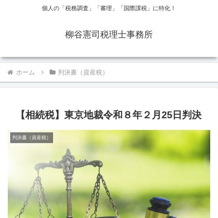
個人の「税務調査」「審理」「国際課税」に特化！
柳谷憲司税理士事務所
ホーム
判決書（資産税）
【相続税】東京地裁令和８年２月25日判決
判決書（資産税）