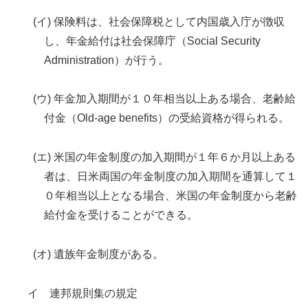
(イ) 保険料は、社会保障税として内国歳入庁が徴収
し、年金給付は社会保障庁（Social Security
Administration）が行う。
(ウ) 年金加入期間が１０年相当以上ある場合、老齢給
付金（Old-age benefits）の受給資格が得られる。
(エ) 米国の年金制度の加入期間が１年６か月以上ある
者は、日米両国の年金制度の加入期間を通算して１
０年相当以上となる場合、米国の年金制度から老齢
給付金を受けることができる。
(オ) 遺族年金制度がある。
イ 連邦規則集の規定