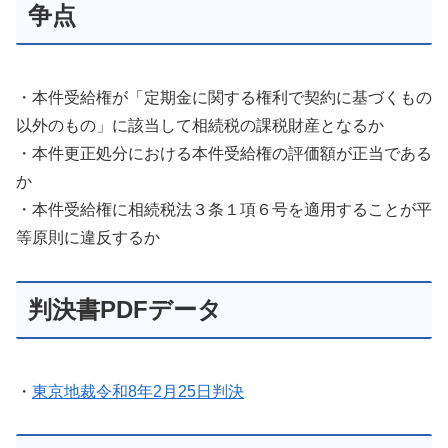
争点
・本件受給権が「定期金に関する権利で契約に基づくもの
以外のもの」に該当して相続税の課税財産となるか
・本件更正処分における本件受給権の評価額が正当である
か
・本件受給権に相続税法３条１項６号を適用することが平
等原則に違反するか
判決書PDFデータ
・
東京地裁令和8年2月25日判決