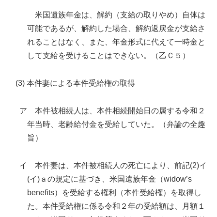
米国遺族年金は、解約（支給の取りやめ）自体は
可能であるが、解約した場合、解約返戻金が支給さ
れることはなく、また、年金形式に代えて一時金と
して支給を受けることはできない。（乙Ｃ５）
(3) 本件妻による本件受給権の取得
ア 本件被相続人は、本件相続開始日の属する令和２
年当時、老齢給付金を受給していた。（弁論の全趣
旨）
イ 本件妻は、本件被相続人の死亡により、前記(2)イ
(イ)ａの規定に基づき、米国遺族年金（widow’s
benefits）を受給する権利（本件受給権）を取得し
た。本件受給権に係る令和２年の受給額は、月額１