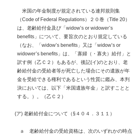
米国の年金制度が規定されている連邦規則集
（Code of Federal Regulations）２０巻（Title 20）
は、老齢給付金及び「widow’s or widower’s
benefits」について、要旨次のとおり規定している
（なお、「widow’s benefits」又は「widow’s or
widower’s benefits」は、「寡婦（・寡夫）給付」と
訳す例（乙Ｃ２）もあるが、後記(イ)のとおり、老
齢給付金の受給者等が死亡した場合にその遺族が年
金を受給できる権利であるという性質に鑑み、本判
決においては、以下「米国遺族年金」と訳すことと
する。）。（乙Ｃ２）
(ア) 老齢給付金について（§４０４．３１１）
ａ 老齢給付金の受給資格は、次のいずれかの時点