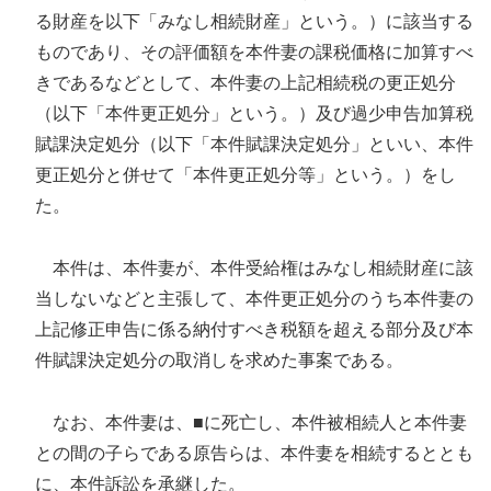
る財産を以下「みなし相続財産」という。）に該当する
ものであり、その評価額を本件妻の課税価格に加算すべ
きであるなどとして、本件妻の上記相続税の更正処分
（以下「本件更正処分」という。）及び過少申告加算税
賦課決定処分（以下「本件賦課決定処分」といい、本件
更正処分と併せて「本件更正処分等」という。）をし
た。
本件は、本件妻が、本件受給権はみなし相続財産に該
当しないなどと主張して、本件更正処分のうち本件妻の
上記修正申告に係る納付すべき税額を超える部分及び本
件賦課決定処分の取消しを求めた事案である。
なお、本件妻は、■に死亡し、本件被相続人と本件妻
との間の子らである原告らは、本件妻を相続するととも
に、本件訴訟を承継した。