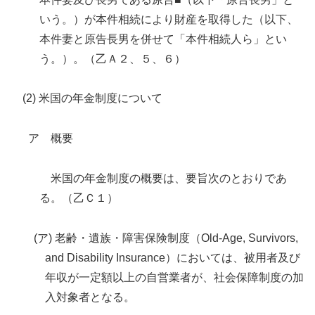
いう。）が本件相続により財産を取得した（以下、
本件妻と原告長男を併せて「本件相続人ら」とい
う。）。（乙Ａ２、５、６）
(2) 米国の年金制度について
ア 概要
米国の年金制度の概要は、要旨次のとおりであ
る。（乙Ｃ１）
(ア) 老齢・遺族・障害保険制度（Old-Age, Survivors,
and Disability Insurance）においては、被用者及び
年収が一定額以上の自営業者が、社会保障制度の加
入対象者となる。