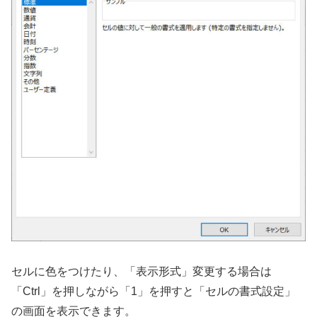
セルに色をつけたり、「表示形式」変更する場合は
「Ctrl」を押しながら「1」を押すと「セルの書式設定」
の画面を表示できます。