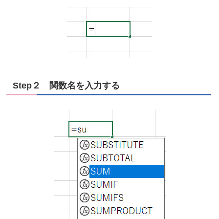
Step２ 関数名を入力する