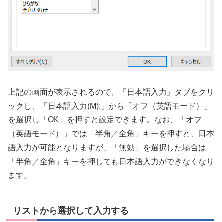
上記の画面が表示されるので、「日本語入力」タブをクリ
ックし、「日本語入力(M):」から「オフ（英語モード）」
を選択し「OK」を押すと設定できます。なお、「オフ
（英語モード）」では「半角／全角」キーを押すと、日本
語入力が可能となりますが、「無効」を選択した場合は
「半角／全角」キーを押しても日本語入力ができなくなり
ます。
リストから選択して入力する