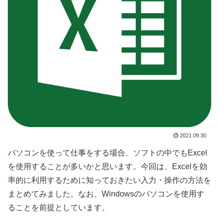
2021.09.30
パソコンを使って仕事をする場合、ソフトの中でもExcel
を使用することが多いかと思います。今回は、Excelを効
率的に利用するために知っておきたい入力・操作の方法を
まとめてみました。なお、Windowsのパソコンを使用す
ることを前提としています。