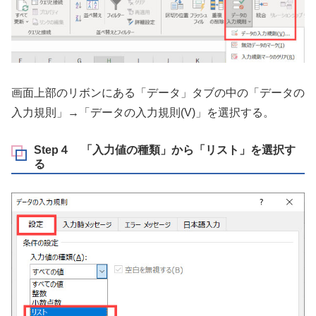
画面上部のリボンにある「データ」タブの中の「データの
入力規則」→「データの入力規則(V)」を選択する。
Step４ 「入力値の種類」から「リスト」を選択す
る