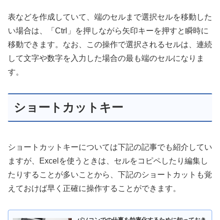
表などを作成していて、端のセルまで選択セルを移動した
い場合は、「Ctrl」を押しながら矢印キーを押すと瞬時に
移動できます。なお、この操作で選択されるセルは、連続
して文字や数字を入力した場合の最も端のセルになりま
す。
ショートカットキー
ショートカットキーについては下記の記事でも紹介してい
ますが、Excelを使うときは、セルをコピペしたり編集し
たりすることが多いことから、下記のショートカットも覚
えておけば早く正確に操作することができます。
パソコンでの仕事を効率化するために知っておき