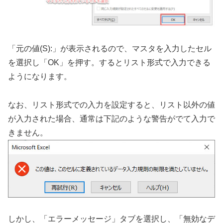
「元の値(S):」が表示されるので、マスタを入力したセル
を選択し「OK」を押す。するとリスト形式で入力できる
ようになります。
なお、リスト形式での入力を設定すると、リスト以外の値
が入力された場合、通常は下記のような警告がでて入力で
きません。
しかし、「エラーメッセージ」タブを選択し、「無効なデ