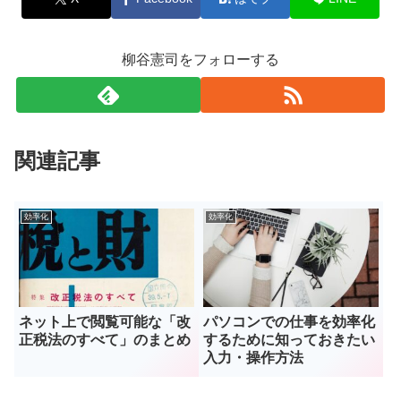
柳谷憲司をフォローする
関連記事
効率化
効率化
ネット上で閲覧可能な「改
パソコンでの仕事を効率化
正税法のすべて」のまとめ
するために知っておきたい
入力・操作方法