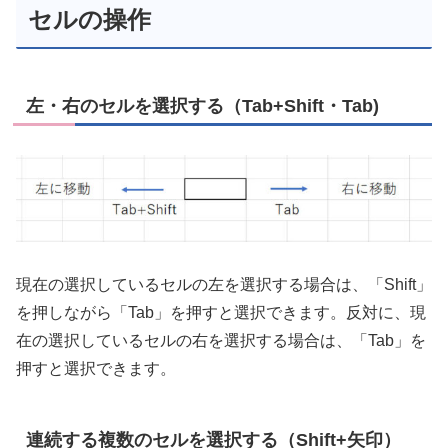
セルの操作
左・右のセルを選択する（Tab+Shift・Tab)
現在の選択しているセルの左を選択する場合は、「Shift」
を押しながら「Tab」を押すと選択できます。反対に、現
在の選択しているセルの右を選択する場合は、「Tab」を
押すと選択できます。
連続する複数のセルを選択する（Shift+矢印）