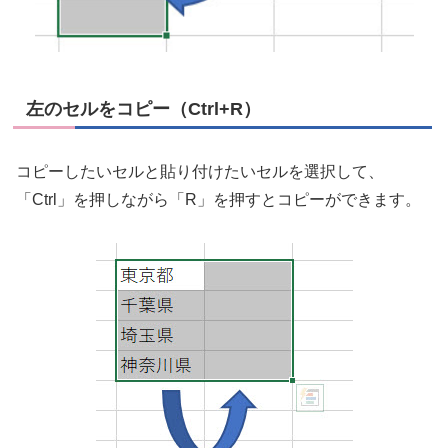
左のセルをコピー（Ctrl+R）
コピーしたいセルと貼り付けたいセルを選択して、
「Ctrl」を押しながら「R」を押すとコピーができます。