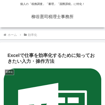
個人の「税務調査」「審理」「国際課税」に特化！
柳谷憲司税理士事務所
ホーム
効率化
Excelで仕事を効率化するために知ってお
きたい入力・操作方法
効率化