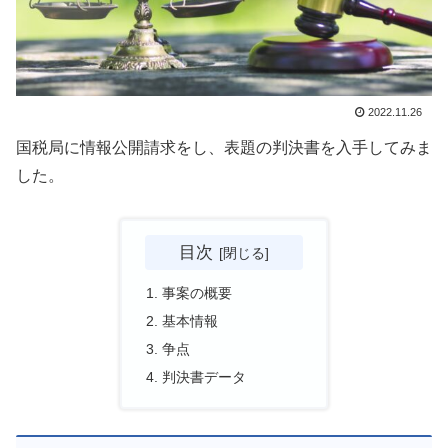
2022.11.26
国税局に情報公開請求をし、表題の判決書を入手してみま
した。
目次
事案の概要
基本情報
争点
判決書データ