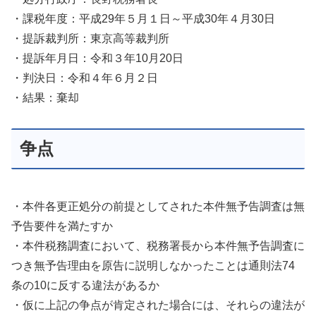
・課税年度：平成29年５月１日～平成30年４月30日
・提訴裁判所：東京高等裁判所
・提訴年月日：令和３年10月20日
・判決日：令和４年６月２日
・結果：棄却
争点
・本件各更正処分の前提としてされた本件無予告調査は無
予告要件を満たすか
・本件税務調査において、税務署長から本件無予告調査に
つき無予告理由を原告に説明しなかったことは通則法74
条の10に反する違法があるか
・仮に上記の争点が肯定された場合には、それらの違法が