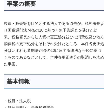
事案の概要
製造・販売等を目的とする法人である原告が、税務署長よ
り国税通則法74条の10に基づく無予告調査を受けた結
果、税務署長から法人税の更正処分並びに消費税及び地方
消費税の更正処分をそれぞれ受けたところ、本件各更正処
分はいずれも通則法74条の10に反する違法な手続に基づ
くものであるなどとして、本件各更正処分の取消しを求め
た事案。
基本情報
・税目：法人税
・処分行政庁：長野税務署長