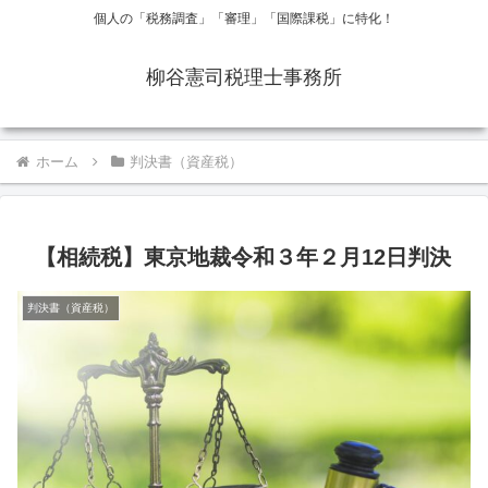
個人の「税務調査」「審理」「国際課税」に特化！
柳谷憲司税理士事務所
ホーム
判決書（資産税）
【相続税】東京地裁令和３年２月12日判決
判決書（資産税）