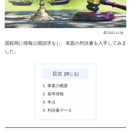
2022.11.26
国税局に情報公開請求をし、表題の判決書を入手してみま
した。
目次
事案の概要
基本情報
争点
判決書データ