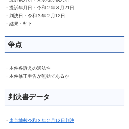
・提訴年月日：令和２年８月21日
・判決日：令和３年２月12日
・結果：却下
争点
・本件各訴えの適法性
・本件修正申告が無効であるか
判決書データ
・
東京地裁令和３年２月12日判決