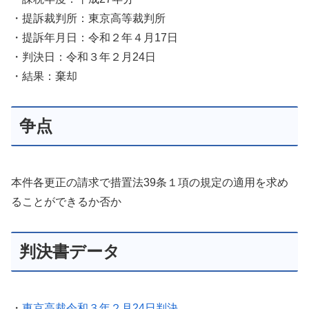
・提訴裁判所：東京高等裁判所
・提訴年月日：令和２年４月17日
・判決日：令和３年２月24日
・結果：棄却
争点
本件各更正の請求で措置法39条１項の規定の適用を求め
ることができるか否か
判決書データ
・
東京高裁令和３年２月24日判決