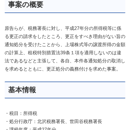
事案の概要
原告らが、税務署長に対し、平成27年分の所得税等に係
る更正の請求をしたところ、更正をすべき理由がない旨の
通知処分を受けたことから、上場株式等の譲渡所得の金額
の計算上、租税特別措置法39条１項を適用しないのは違
法であるなどと主張して、各自、本件各通知処分の取消し
を求めるとともに、更正処分の義務付けを求めた事案。
基本情報
・税目：所得税
・処分行政庁：北沢税務署長、世田谷税務署長
・課税年度：平成27年分