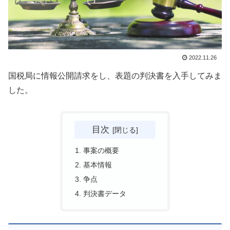
2022.11.26
国税局に情報公開請求をし、表題の判決書を入手してみま
した。
目次
事案の概要
基本情報
争点
判決書データ