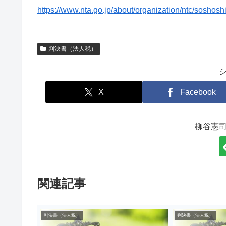
https://www.nta.go.jp/about/organization/ntc/soshosh
判決書（法人税）
X
Facebook
柳谷憲
関連記事
判決書（法人税）
判決書（法人税）