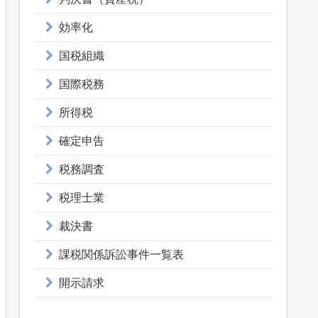
効率化
国税組織
国際税務
所得税
確定申告
税務調査
税理士業
裁決書
課税関係訴訟事件一覧表
開示請求