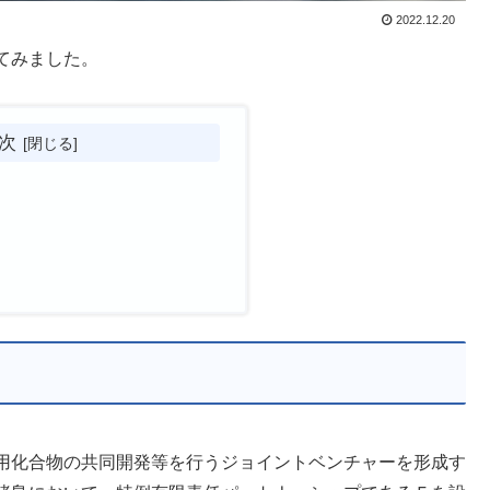
2022.12.20
てみました。
次
用化合物の共同開発等を行うジョイントベンチャーを形成す