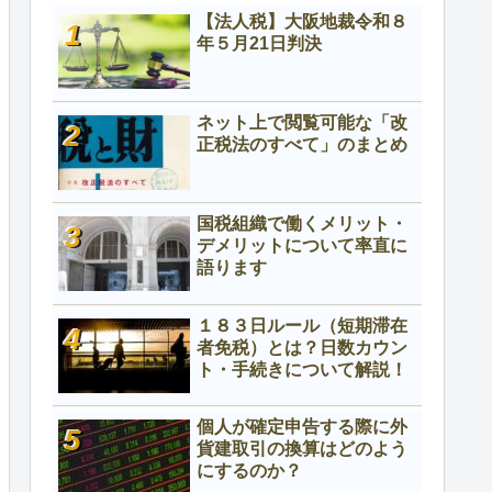
【法人税】大阪地裁令和８
年５月21日判決
ネット上で閲覧可能な「改
正税法のすべて」のまとめ
国税組織で働くメリット・
デメリットについて率直に
語ります
１８３日ルール（短期滞在
者免税）とは？日数カウン
ト・手続きについて解説！
個人が確定申告する際に外
貨建取引の換算はどのよう
にするのか？