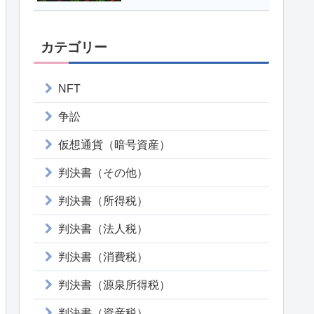
カテゴリー
NFT
争訟
仮想通貨（暗号資産）
判決書（その他）
判決書（所得税）
判決書（法人税）
判決書（消費税）
判決書（源泉所得税）
判決書（資産税）