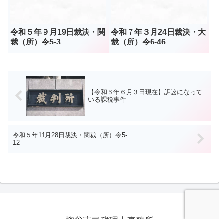
令和５年９月19日裁決・関
令和７年３月24日裁決・大
裁（所）令5-3
裁（所）令6-46
【令和６年６月３日現在】訴訟になって
いる課税事件
令和５年11月28日裁決・関裁（所）令5-
12