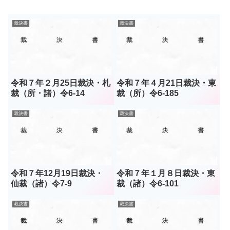
裁決書
裁決書
令和７年２月25日裁決・札
令和７年４月21日裁決・東
裁（所・諸）令6-14
裁（所）令6-185
裁決書
裁決書
令和７年12月19日裁決・
令和７年１月８日裁決・東
仙裁（諸）令7-9
裁（諸）令6-101
裁決書
裁決書