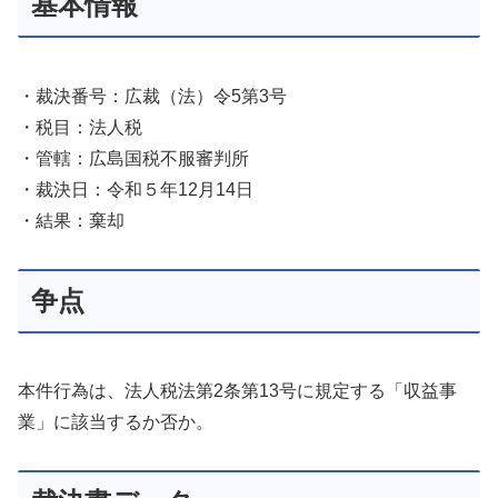
基本情報
・裁決番号：広裁（法）令5第3号
・税目：法人税
・管轄：広島国税不服審判所
・裁決日：令和５年12月14日
・結果：棄却
争点
本件行為は、法人税法第2条第13号に規定する「収益事
業」に該当するか否か。