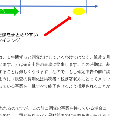
は、１年間ずっと調査だけしているわけではなく、通常２月
います。）は確定申告の事務に従事します。この時期は、基
することは難しくなります。なので、もし確定申告の前に調
ように（調査の長期化は納税者・税務署双方にとってメリッ
っている事案を一旦すべて終了させるよう指示されることが
行われるのですが、この前に調査の事案を持っている場合に
ために、上司からなるべく異動前までに事案を終わらせるよ