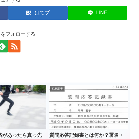
はてブ
LINE
司をフォローする
税務調査
絡があったら真っ先
質問応答記録書とは何か？署名・