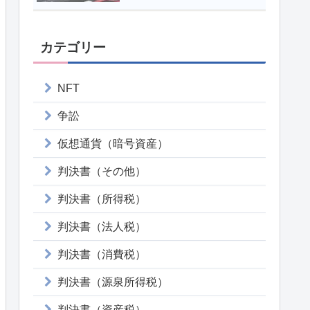
カテゴリー
NFT
争訟
仮想通貨（暗号資産）
判決書（その他）
判決書（所得税）
判決書（法人税）
判決書（消費税）
判決書（源泉所得税）
判決書（資産税）