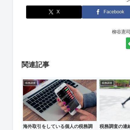
X
Facebook
柳谷憲
関連記事
税務調査
税務調査
海外取引をしている個人の税務調
税務調査の連