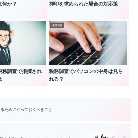
は何か？
押印を求められた場合の対応策
税務調査
税務調査で指摘され
税務調査でパソコンの中身は見ら
は
れる？
けるためにやっておくべきこと