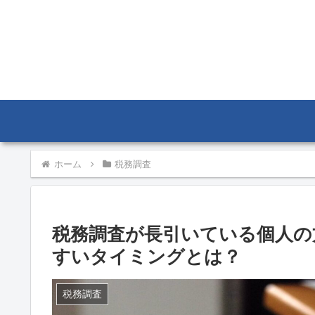
ホーム
税務調査
税務調査が長引いている個人の
すいタイミングとは？
税務調査