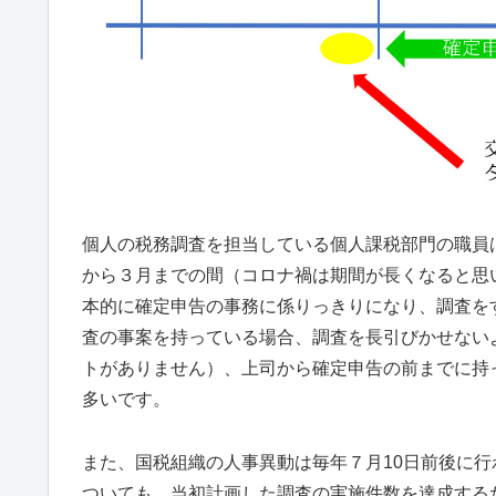
個人の税務調査を担当している個人課税部門の職員
から３月までの間（コロナ禍は期間が長くなると思
本的に確定申告の事務に係りっきりになり、調査を
査の事案を持っている場合、調査を長引びかせない
トがありません）、上司から確定申告の前までに持
多いです。
また、国税組織の人事異動は毎年７月10日前後に
ついても、当初計画した調査の実施件数を達成する