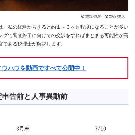
2021.09.04
2022.09.05
は、私の経験からすると約１～３ヶ月程度になることが多い
ングで調査終了に向けての交渉をすればまとまる可能性が高
官である税理士が解説します。
ノウハウを動画ですべて公開中！
定申告前と人事異動前