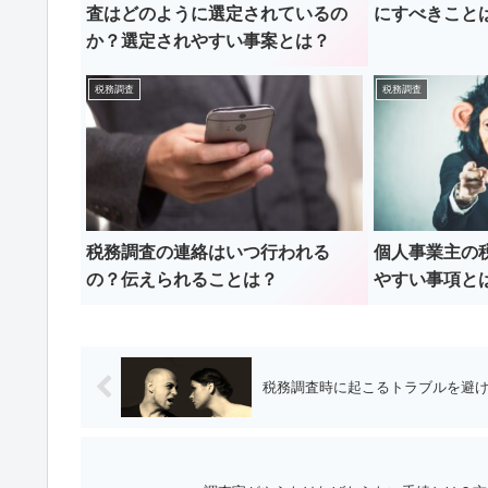
査はどのように選定されているの
にすべきこと
か？選定されやすい事案とは？
税務調査
税務調査
税務調査の連絡はいつ行われる
個人事業主の
の？伝えられることは？
やすい事項と
税務調査時に起こるトラブルを避