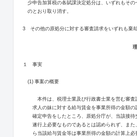
少申告加算税の各賦課決定処分は、いずれもその一部
のとおり取り消す。
3 その他の原処分に対する審査請求をいずれも棄
１ 事実
(1) 事案の概要
本件は、税理士業及び行政書士業を営む審査
求人の妹に対する給与賃金を事業所得の金額の
確定申告をしたところ、原処分庁が、当該接待
遂行上必要なものであるとは認められず、また
ら当該給与賃金等は事業所得の金額の計算上必