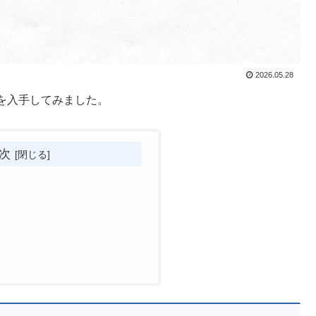
2026.05.28
を入手してみました。
次