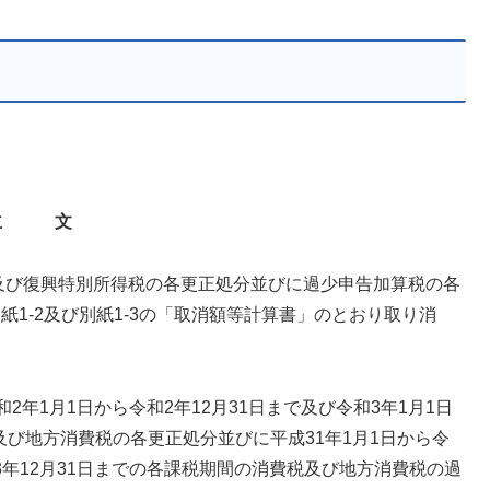
主 文
税及び復興特別所得税の各更正処分並びに過少申告加算税の各
紙1-2及び別紙1-3の「取消額等計算書」のとおり取り消
和2年1月1日から令和2年12月31日まで及び令和3年1月1日
及び地方消費税の各更正処分並びに平成31年1月1日から令
和3年12月31日までの各課税期間の消費税及び地方消費税の過