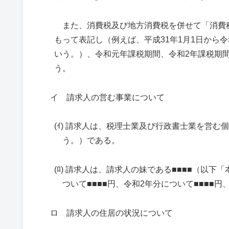
また、消費税及び地方消費税を併せて「消費
もって表記し（例えば、平成31年1月1日から
いう。）、令和元年課税期間、令和2年課税期
う。
イ 請求人の営む事業について
(ｲ) 請求人は、税理士業及び行政書士業を営
う。）である。
(ﾛ) 請求人は、請求人の妹である■■■■（以
ついて■■■■円、令和2年分について■■■■
ロ 請求人の住居の状況について