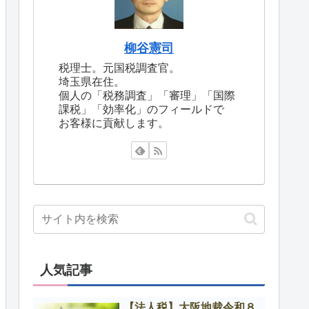
柳谷憲司
税理士。元国税調査官。
埼玉県在住。
個人の「税務調査」「審理」「国際
課税」「効率化」のフィールドで
お客様に貢献します。
人気記事
【法人税】大阪地裁令和８