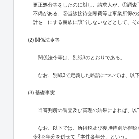
更正処分等をしたのに対し、請求人が、①調査
不備がある、③当該接待交際費等は事業所得の
計を一にする親族に該当しないなどとして、そ
(2) 関係法令等
関係法令等は、別紙3のとおりである。
なお、別紙3で定義した略語については、以
(3) 基礎事実
当審判所の調査及び審理の結果によれば、以
なお、以下では、所得税及び復興特別所得税
令和3年分を併せて「本件各年分」という。