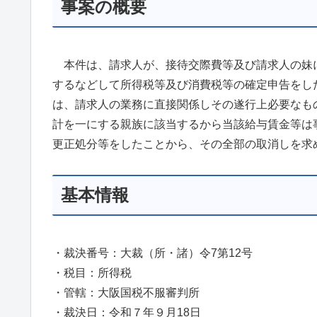
事案の概要
本件は、請求人が、接待交際費等及び請求人の妹
するなどして所得税等及び消費税等の確定申告をし
は、請求人の業務に直接関係しその遂行上必要なも
計を一にする親族に該当するから当該給与賃金等は
更正処分等をしたことから、その全部の取消しを求
基本情報
・裁決番号：大裁（所・諸）令7第12号
・税目：所得税
・管轄：大阪国税不服審判所
・裁決日：令和７年９月18日