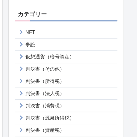
カテゴリー
NFT
争訟
仮想通貨（暗号資産）
判決書（その他）
判決書（所得税）
判決書（法人税）
判決書（消費税）
判決書（源泉所得税）
判決書（資産税）