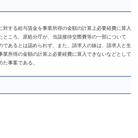
に対する給与賃金を事業所得の金額の計算上必要経費に算入
たところ、原処分庁が、当該接待交際費等の一部について
のであるとは認められず、また、請求人の妹は、請求人と生
事業所得の金額の計算上必要経費に算入できないなどとして
めた事案である。