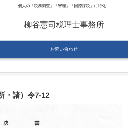
個人の「税務調査」「審理」「国際課税」に特化！
柳谷憲司税理士事務所
お問い合わせ
・諸）令7-12