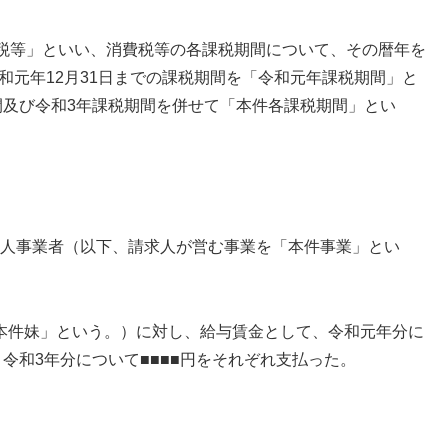
税等」といい、消費税等の各課税期間について、その暦年を
令和元年12月31日までの課税期間を「令和元年課税期間」と
間及び令和3年課税期間を併せて「本件各課税期間」とい
む個人事業者（以下、請求人が営む事業を「本件事業」とい
下「本件妹」という。）に対し、給与賃金として、令和元年分に
円、令和3年分について■■■■円をそれぞれ支払った。