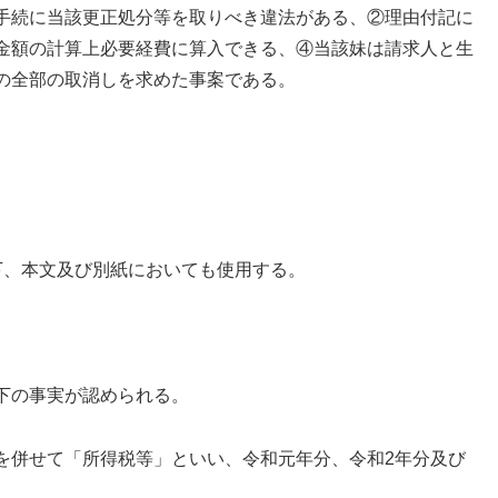
手続に当該更正処分等を取りべき違法がある、②理由付記に
金額の計算上必要経費に算入できる、④当該妹は請求人と生
の全部の取消しを求めた事案である。
下、本文及び別紙においても使用する。
下の事実が認められる。
を併せて「所得税等」といい、令和元年分、令和2年分及び