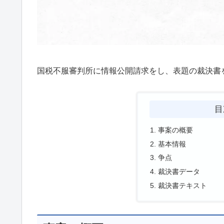
国税不服審判所に情報公開請求をし、表題の裁決書
目
事案の概要
基本情報
争点
裁決書データ
裁決書テキスト