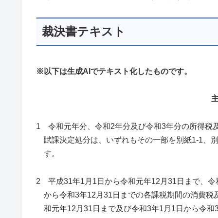
裁決書テキスト
※以下は生成AIでテキスト化したものです。
1 令和元年分、令和2年分及び令和3年分の所得
賦課決定処分は、いずれもその一部を別紙1-1、別
す。
2 平成31年1月1日から令和元年12月31日まで、令
から令和3年12月31日までの各課税期間の消費税
和元年12月31日まで及び令和3年1月1日から令