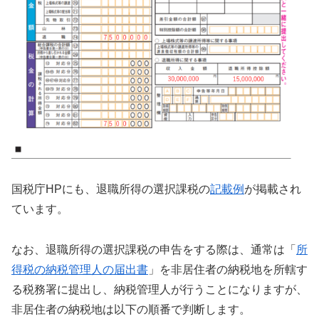
国税庁HPにも、退職所得の選択課税の
記載例
が掲載され
ています。
なお、退職所得の選択課税の申告をする際は、通常は「
所
得税の納税管理人の届出書
」を非居住者の納税地を所轄す
る税務署に提出し、納税管理人が行うことになりますが、
非居住者の納税地は以下の順番で判断します。