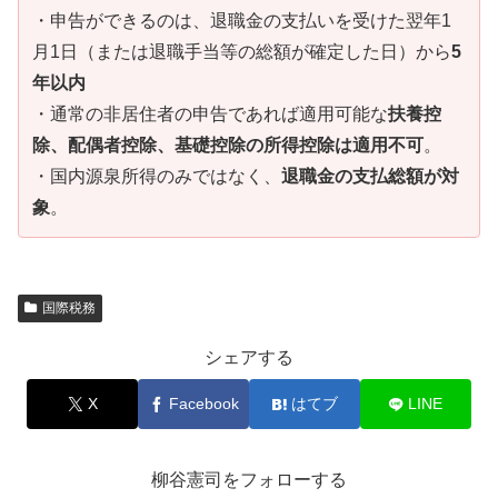
・申告ができるのは、退職金の支払いを受けた翌年1
月1日（または退職手当等の総額が確定した日）から
5
年以内
・通常の非居住者の申告であれば適用可能な
扶養控
除、配偶者控除、基礎控除の所得控除は適用不可
。
・国内源泉所得のみではなく、
退職金の支払総額が対
象
。
国際税務
シェアする
X
Facebook
はてブ
LINE
柳谷憲司をフォローする