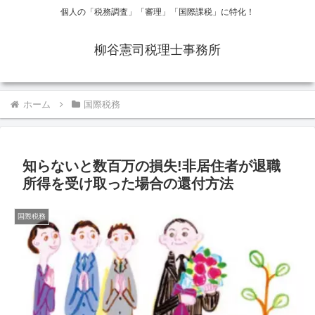
個人の「税務調査」「審理」「国際課税」に特化！
柳谷憲司税理士事務所
ホーム
国際税務
知らないと数百万の損失!非居住者が退職
所得を受け取った場合の還付方法
国際税務