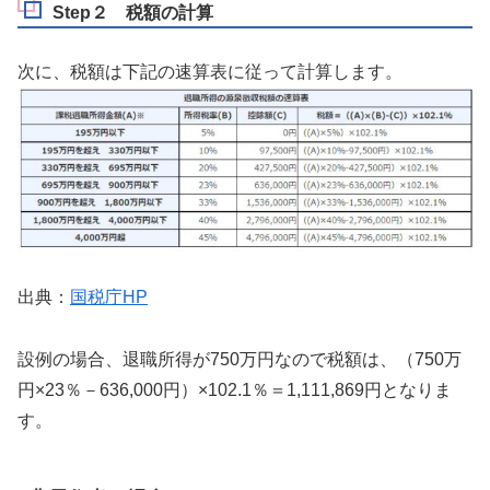
Step２ 税額の計算
次に、税額は下記の速算表に従って計算します。
出典：
国税庁HP
設例の場合、退職所得が750万円なので税額は、（750万
円×23％－636,000円）×102.1％＝1,111,869円となりま
す。