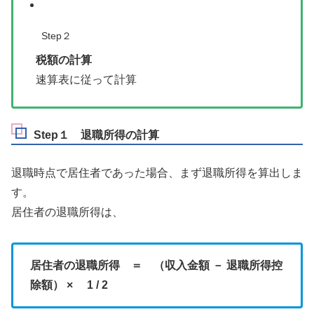
Step２
税額の計算
速算表に従って計算
Step１ 退職所得の計算
退職時点で居住者であった場合、まず退職所得を算出しま
す。
居住者の退職所得は、
居住者の退職所得 ＝ （収入金額 － 退職所得控
除額） × 1 / 2