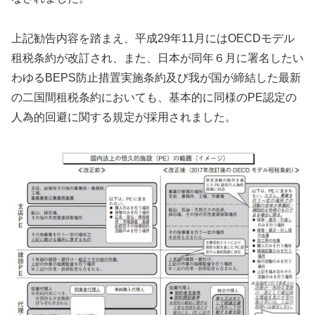
上記勧告内容を踏まえ、平成29年11月にはOECDモデル
租税条約が改訂され、また、日本が同年６月に署名したい
わゆるBEPS防止措置実施条約及び我が国が締結した最新
の二国間租税条約においても、基本的に同様のPE認定の
人為的回避に関する規定が採用されました。