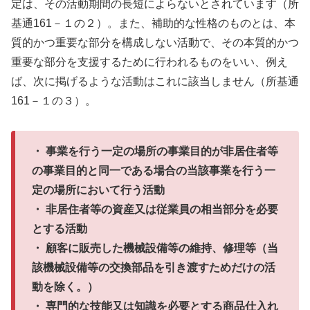
定は、その活動期間の長短によらないとされています（所
基通161－１の２）。また、補助的な性格のものとは、本
質的かつ重要な部分を構成しない活動で、その本質的かつ
重要な部分を支援するために行われるものをいい、例え
ば、次に掲げるような活動はこれに該当しません（所基通
161－１の３）。
・ 事業を行う一定の場所の事業目的が非居住者等
の事業目的と同一である場合の当該事業を行う一
定の場所において行う活動
・ 非居住者等の資産又は従業員の相当部分を必要
とする活動
・ 顧客に販売した機械設備等の維持、修理等（当
該機械設備等の交換部品を引き渡すためだけの活
動を除く。）
・ 専門的な技能又は知識を必要とする商品仕入れ