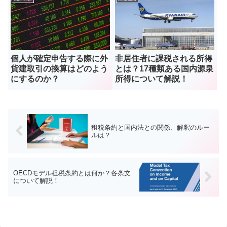
個人が確定申告する際に外
非居住者に課税される所得
貨建取引の換算はどのよう
とは？17種類ある国内源泉
にするのか？
所得について解説！
租税条約と国内法との関係、解釈のルー
ルは？
OECDモデル租税条約とは何か？各条文
について解説！