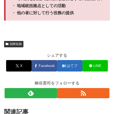
・ 地域統括拠点としての活動
・ 他の者に対して行う役務の提供
国際税務
シェアする
X
Facebook
はてブ
LINE
柳谷憲司をフォローする
関連記事