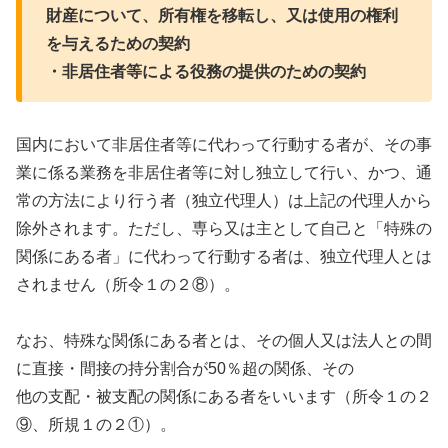
財産について、所有権を移転し、又は使用の権利
を与
えるための契約
・非居住者等による役務の提供のための契約
国内において非居住者等に代わって行動する者が、その事
業に係る業務を非居住者等に対し独立して行い、かつ、通
常の方法により行う者（独立代理人）は上記の代理人から
除外されます。ただし、専ら又は主として自己と「特殊の
関係にある者」に代わって行動する者は、独立代理人とは
されません（所令１の２⑧）。
なお、特殊な関係にある者とは、その個人又は法人との間
に直接・間接の持分割合が50％超の関係、その
他の支配・被支配の関係にある者をいいます（所令１の２
⑨、所規１の２①）。