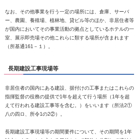
なお、その他事業を行う一定の場所には、倉庫、サーバ
ー、農園、養殖場、植林地、貸ビル等のほか、非居住者等
が国内においてその事業活動の拠点としているホテルの一
室、展示即売場その他これらに類する場所が含まれます
（所基通161－１）。
長期建設工事現場等
非居住者の国内にある建設、据付けの工事またはこれらの
指揮監督の役務の提供で1年を超えて行う場所（1年を超
えて行われる建設工事等を含む。）をいいます（所法2①
八の四ロ、所令1の2②）。
長期建設工事現場等の期間要件について、その期間を1年