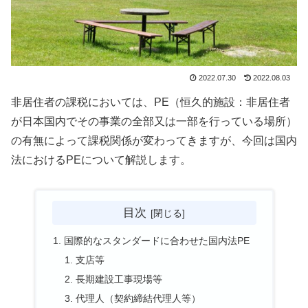
2022.07.30
2022.08.03
非居住者の課税においては、PE（恒久的施設：非居住者
が日本国内でその事業の全部又は一部を行っている場所）
の有無によって課税関係が変わってきますが、今回は国内
法におけるPEについて解説します。
目次
国際的なスタンダードに合わせた国内法PE
支店等
長期建設工事現場等
代理人（契約締結代理人等）