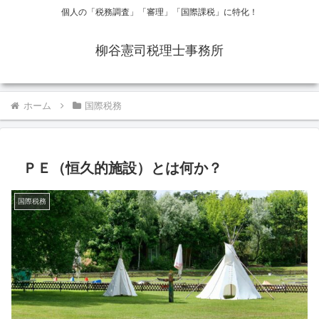
個人の「税務調査」「審理」「国際課税」に特化！
柳谷憲司税理士事務所
ホーム
国際税務
ＰＥ（恒久的施設）とは何か？
国際税務