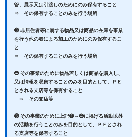
管、展示又は引渡しのためにのみ保有すること
⇒
その保
有することのみを行う場所
❸ 非居住者等に属する物品又は商品の在庫を事業
を行う他の者による加工のためにのみ保有するこ
と
⇒
その保有することのみを行う場所
❹ その事業のために物品若しくは商品を購入し、
又は情報を収集することのみを目的として、ＰＥ
とされる
支店等を保有すること
⇒
その支店等
❺ その事業のために上記❶～❹に掲げる活動以外
の活動を行うことのみを目的として、ＰＥとされ
る支店等
を保有すること