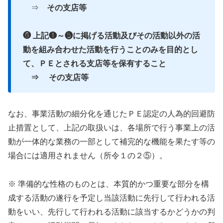
⇒
その支店等
❻ 上記❶～❺に掲げる活動及びその活動以外の活
動を組み合わせた活動を行うことのみを目的とし
て、ＰＥ
とされる支店等を保有すること
⇒ その支店等
なお、事業活動の細分化を通じたＰＥ認定の人為的回避防
止措置として、上記の取扱いは、各場所で行う事業上の活
動が一体的な業務の一部として補完的な機能を果たす等の
場合には適用されません（所令１の２⑤）。
※ 準備的な性格のものとは、本質的かつ重要な部分を構
成する活動の遂行を予定し当該活動に先行して行われる活
動をいい、先行して行われる活動に該当するかどうかの判