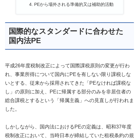
PEから場外される準備的又は補助的活動
国際的なスタンダードに合わせた
国内法PE
平成26年度税制改正によって国際課税原則の変更が行わ
れ、事業所得について国内にPEを有しない限り課税しな
いとする、従来から採用されてきた「PEなければ課税な
し」の原則に加え、PEに帰属する部分のみを非居住者の
総合課税とするという「帰属主義」への見直しが行われま
した。
しかしながら、国内法におけるPEの定義は、昭和37年度
税制改正において、当時日本が締結していた租税条約の規