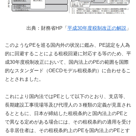
出典：財務省HP「
平成30年度税制改正の解説
」
このようなPEを巡る国内外の状況に鑑み、PE認定を人為
的に回避することによる租税回避に対応する等のため、平
成30年度税制改正において、国内法上のPEの範囲を国際
的なスタンダード（OECDモデル租税条約）に合わせるこ
ととされました。
これにより国内法ではPEとして以下のとおり、支店等、
長期建設工事現場等及び代理人の３種類の定義が見直され
るとともに、日本が締結した租税条約と国内法上のPEと
で異なる定めがある場合には、その租税条約の適用を受け
る非居住者は、その租税条約上のPEを国内法上のPEとす