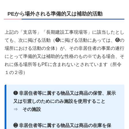
PEから場外される準備的又は補助的活動
上記の「支店等」「長期建設工事現場等」に該当したとし
ても、次に掲げる活動（❻に掲げる活動にあっては、❻の
場所における活動の全体）が、その非居住者の事業の遂行
にとって準備的又は補助的な性格のもの※である場合、そ
れに係る場所等もPEに含まれないとされています（所令
１の２④）
❶ 非居住者等に属する物品又は商品の保管、展示
又は引渡しのためにのみ施設を使用すること
⇒
その施設
❷ 非居住者等に属する物品又は商品の在庫を保