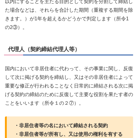
以内にすることを主たる目的として契約を分割して締結し
た場合などは、それらを合計した期間（重複する期間を除
きます。）が1年を超えるかどうかで判定します（所令1
の2③）。
代理人（契約締結代理人等）
国内において非居住者に代わって、その事業に関し、反復
して次に掲げる契約を締結し、又はその非居住者によって
重要な修正が行われることなく日常的に締結される次に掲
げる契約の締結のために反復して主要な役割を果たす者の
ことをいいます（所令１の２⑦）。
・非居住者等の名において締結される契約
・非居住者等が所有し、又は使用の権利を有する